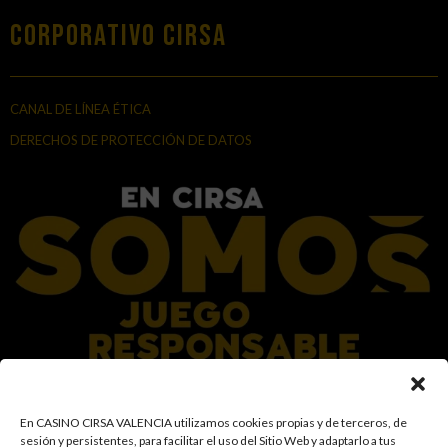
Corporativo Cirsa
CANAL DE LÍNEA ÉTICA
DERECHOS DE PROTECCIÓN DE DATOS
En el Grupo CIRSA promovemos una actitud responsable hacia el juego,
En CASINO CIRSA VALENCIA utilizamos cookies propias y de terceros, de
garantizando un entorno seguro y transparente para nuestros clientes y
sesión y persistentes, para facilitar el uso del Sitio Web y adaptarlo a tus