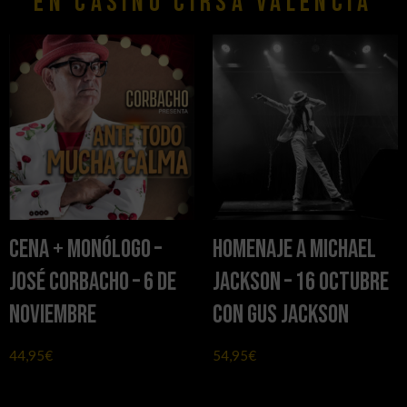
En casino cirsa valencia
Cena + Monólogo –
Homenaje a Michael
José Corbacho – 6 de
Jackson – 16 octubre
noviembre
con Gus Jackson
44,95
€
54,95
€