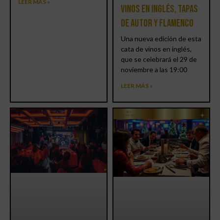
LEER MÁS »
vinos en inglés, tapas
de autor y flamenco
Una nueva edición de esta
cata de vinos en inglés,
que se celebrará el 29 de
noviembre a las 19:00
LEER MÁS »