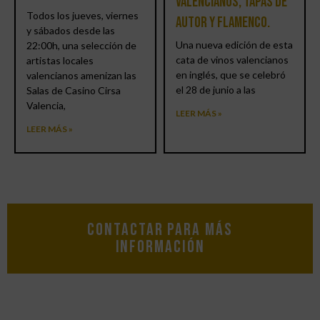
valencianos, tapas de
Todos los jueves, viernes
autor y flamenco.
y sábados desde las
Una nueva edición de esta
22:00h, una selección de
cata de vinos valencianos
artistas locales
en inglés, que se celebró
valencianos amenizan las
el 28 de junio a las
Salas de Casino Cirsa
Valencia,
LEER MÁS »
LEER MÁS »
Contactar para más
información