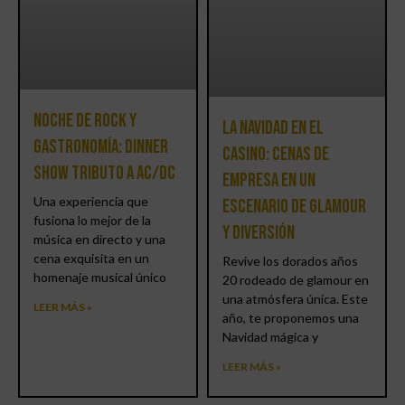
Noche de rock y
La Navidad en el
gastronomía: Dinner
Casino: cenas de
Show Tributo a AC/DC
empresa en un
Una experiencia que
escenario de glamour
fusiona lo mejor de la
y diversión
música en directo y una
cena exquisita en un
Revive los dorados años
homenaje musical único
20 rodeado de glamour en
una atmósfera única. Este
LEER MÁS »
año, te proponemos una
Navidad mágica y
LEER MÁS »