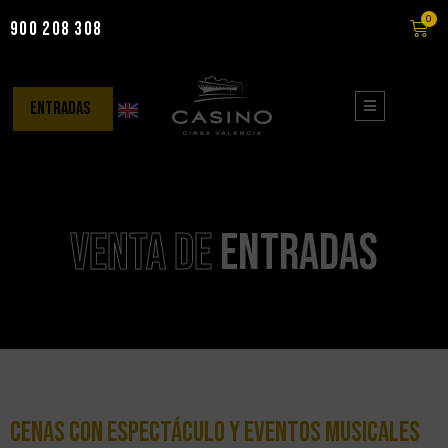
0
900 208 308
Saltar
al
contenido
entradas
Venta de
entradas
CENAS CON ESPECTÁCULO Y eventos musicales