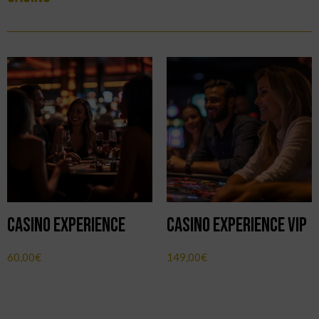
Casino Experience
Casino Experience VIP
60,00
€
149,00
€