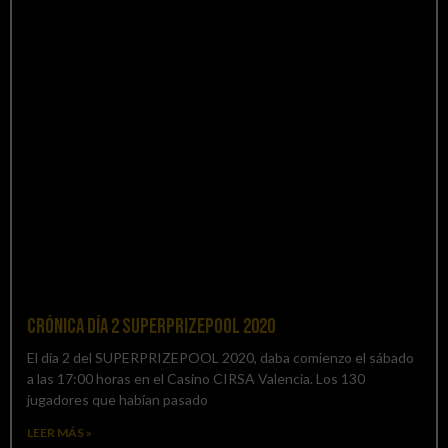
Crónica día 2 SUPERPRIZEPOOL 2020
El día 2 del SUPERPRIZEPOOL 2020, daba comienzo el sábado
a las 17:00 horas en el Casino CIRSA Valencia. Los 130
jugadores que habían pasado
LEER MÁS »