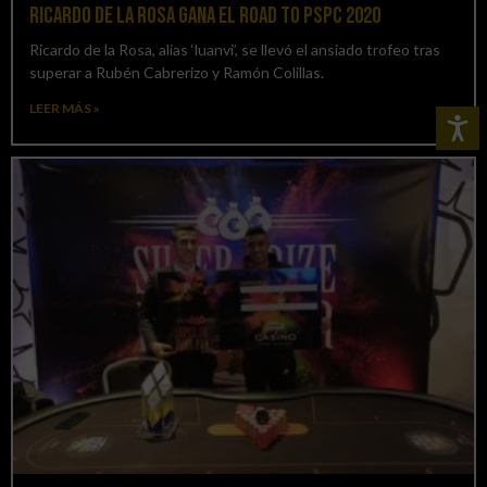
Ricardo de la Rosa gana el Road to PSPC 2020
Ricardo de la Rosa, alias ‘luanvi’, se llevó el ansiado trofeo tras
superar a Rubén Cabrerizo y Ramón Colillas.
LEER MÁS »