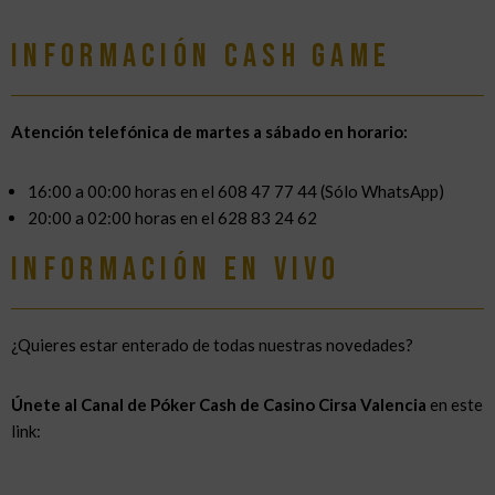
Información Cash Game
Atención telefónica de martes a sábado en horario:
16:00 a 00:00 horas en el
608 47 77 44
(Sólo WhatsApp)
20:00 a 02:00 horas en el
628 83 24 62
información en vivo
¿Quieres estar enterado de todas nuestras novedades?
Únete al Canal de Póker Cash de Casino Cirsa Valencia
en este
link: