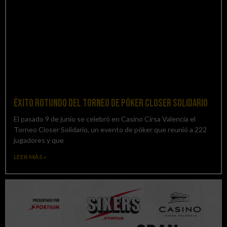
Éxito rotundo del Torneo de Póker Closer Solidario
El pasado 9 de junio se celebró en Casino Cirsa Valencia el
Torneo Closer Solidario, un evento de póker que reunió a 222
jugadores y que
LEER MÁS »