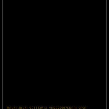
Moha Lakhal se lleva el SuperPrizePool 2020