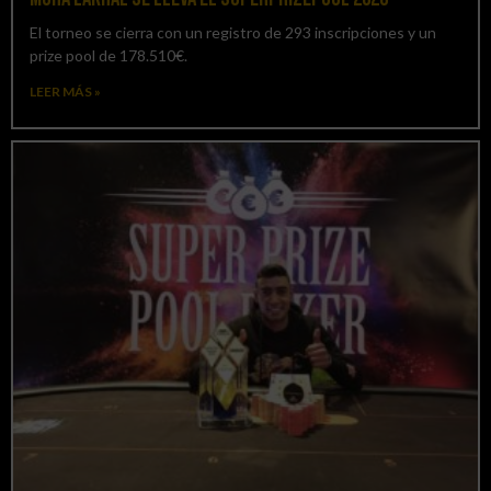
El torneo se cierra con un registro de 293 inscripciones y un
prize pool de 178.510€.
LEER MÁS »