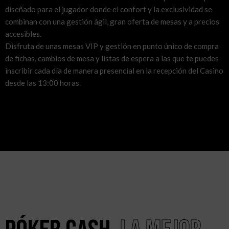
diseñado para el jugador donde el confort y la exclusividad se
combinan con una gestión ágil, gran oferta de mesas y a precios
accesibles.
Disfruta de unas mesas VIP y gestión en punto único de compra
de fichas, cambios de mesa y listas de espera a las que te puedes
inscribir cada día de manera presencial en la recepción del Casino
desde las 13:00 horas.