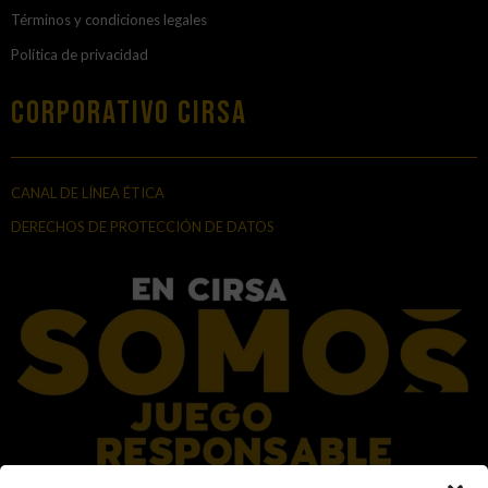
Términos y condiciones legales
Política de privacidad
Corporativo Cirsa
CANAL DE LÍNEA ÉTICA
DERECHOS DE PROTECCIÓN DE DATOS