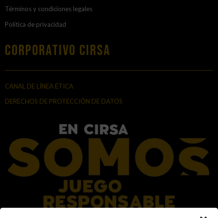
Términos y condiciones legales
Política de privacidad
Corporativo Cirsa
CANAL DE LÍNEA ÉTICA
DERECHOS DE PROTECCIÓN DE DATOS