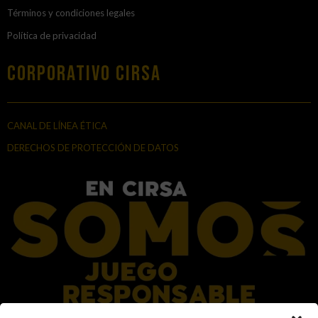
Términos y condiciones legales
Política de privacidad
Corporativo Cirsa
CANAL DE LÍNEA ÉTICA
DERECHOS DE PROTECCIÓN DE DATOS