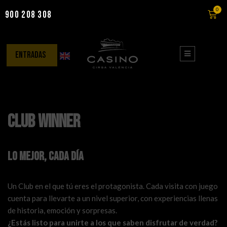
0
900 208 308
Saltar
al
contenido
entradas
Club Winner
lo mejor, cada día
Un Club en el que tú eres el protagonista. Cada visita con juego
cuenta para llevarte a un nivel superior, con experiencias llenas
de historia, emoción y sorpresas.
¿Estás listo para unirte a los que saben disfrutar de verdad?