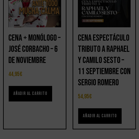
Cena + Monólogo –
Cena Espectáculo
José Corbacho – 6
Tributo a Raphael
de noviembre
y Camilo Sesto –
11 septiembre con
44,95
€
Sergio Romero
Añadir al carrito
54,95
€
Añadir al carrito