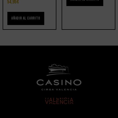
54,95
€
Añadir al carrito