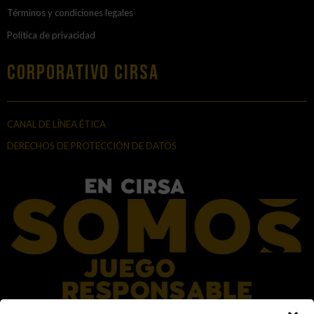
Términos y condiciones legales
Política de privacidad
Corporativo Cirsa
CANAL DE LÍNEA ÉTICA
DERECHOS DE PROTECCIÓN DE DATOS