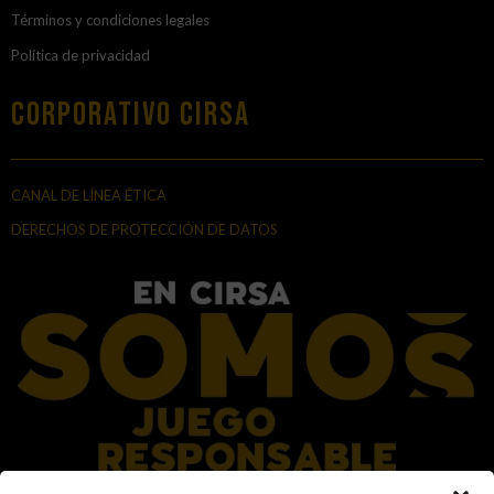
Términos y condiciones legales
Política de privacidad
Corporativo Cirsa
CANAL DE LÍNEA ÉTICA
DERECHOS DE PROTECCIÓN DE DATOS