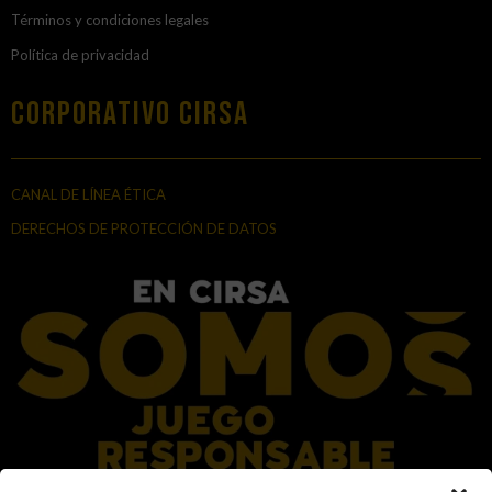
Términos y condiciones legales
Política de privacidad
Corporativo Cirsa
CANAL DE LÍNEA ÉTICA
DERECHOS DE PROTECCIÓN DE DATOS