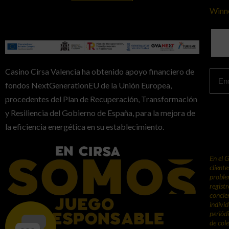
Winn
Casino Cirsa Valencia ha obtenido apoyo financiero de
fondos NextGenerationEU de la Unión Europea,
procedentes del Plan de Recuperación, Transformación
y Resiliencia del Gobierno de España, para la mejora de
la eficiencia energética en su establecimiento.
En el 
client
proble
regist
concie
indivi
periód
de col