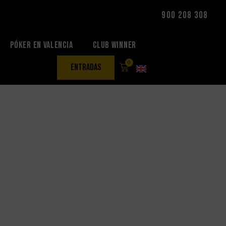
900 208 308
Póker en Valencia
Club Winner
0
entradas