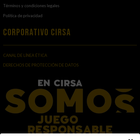
Términos y condiciones legales
Política de privacidad
Corporativo Cirsa
CANAL DE LÍNEA ÉTICA
DERECHOS DE PROTECCIÓN DE DATOS