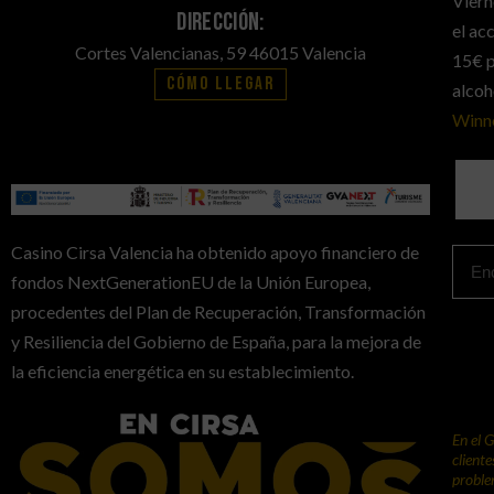
Viern
Dirección:
el ac
Cortes Valencianas, 59 46015 Valencia
15€ p
Cómo llegar
alcoh
Winn
Casino Cirsa Valencia ha obtenido apoyo financiero de
fondos NextGenerationEU de la Unión Europea,
procedentes del Plan de Recuperación, Transformación
y Resiliencia del Gobierno de España, para la mejora de
la eficiencia energética en su establecimiento.
En el 
client
proble