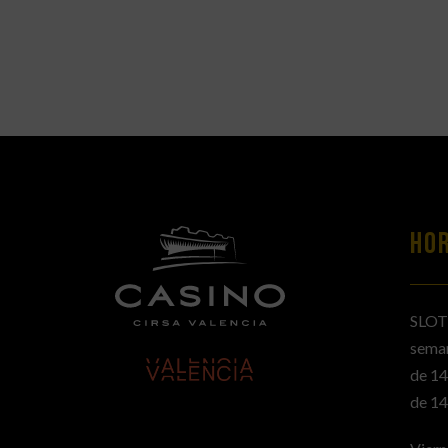
HO
SLOT
sema
de 14
de 14