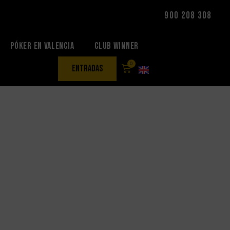
900 208 308
Póker en Valencia
Club Winner
0
entradas