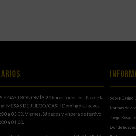
RARIOS
Inform
S Y GASTRONOMÍA 24 horas todos los dias de la
Sobre Casino 
na. MESAS DE JUEGO/CASH Domingo a Jueves
Normas de ac
:00 a 03:00. Viernes, Sábados y víspera de festivo
Juego Respon
:00 a 04:00.
Dónde hosped