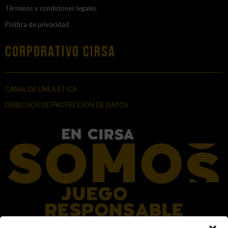
Términos y condiciones legales
Política de privacidad
Corporativo Cirsa
CANAL DE LÍNEA ÉTICA
DERECHOS DE PROTECCIÓN DE DATOS