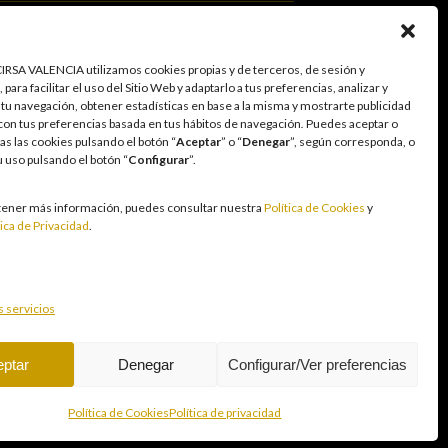
EA ÉTICA
 PROTECCIÓN DE DATOS
RSA VALENCIA utilizamos cookies propias y de terceros, de sesión y
 para facilitar el uso del Sitio Web y adaptarlo a tus preferencias, analizar y
 tu navegación, obtener estadísticas en base a la misma y mostrarte publicidad
con tus preferencias basada en tus hábitos de navegación
.
Puedes aceptar o
as las cookies pulsando el botón “
Aceptar
” o “
Denegar
”, según corresponda, o
u uso pulsando el botón “
Configurar
”.
n entorno seguro y transparente para nuestros
tener más información, puedes consultar nuestra
Política de Cookies
y
tretenimiento, sin utilizarse como vía para afrontar
tica de Privacidad
.
 las personas con acceso restringido conforme a los
para reforzar una cultura de prevención y
ación racional y sensata acorde a las circunstancias
a de Juego Responsable mediante la actualización
s servicios
 empleados, la publicidad responsable, la protección
ptar
Denegar
Configurar/Ver preferencias
Política de Cookies
Política de privacidad