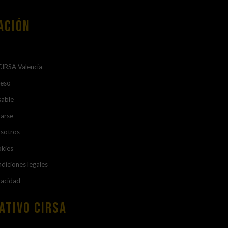
ación
CIRSA Valencia
ceso
sable
arse
osotros
okies
diciones legales
vacidad
ativo Cirsa