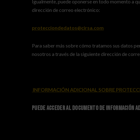
Igualmente, puede oponerse en todo momento a que s
dirección de correo electrónico:
protecciondedatos@cirsa.com
Para saber más sobre cómo tratamos sus datos pers
nosotros a través de la siguiente dirección de corr
INFORMACIÓN ADICIONAL SOBRE PROTECC
Puede acceder al documento de Información Adi