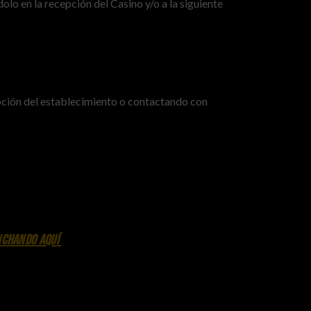
o en la recepción del Casino y/o a la siguiente
pción del establecimiento o contactando con
nchando aquí