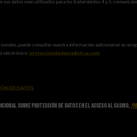
us datos sean utilizados para los tratamientos 4 y 5, comunicándol
onales, puede consultar nuestra información adicional en la rece
eo electrónico:
protecciondedatos@cirsa.com
IÓN DE DATOS
cional sobre protección de datos en el acceso al casino,
pi