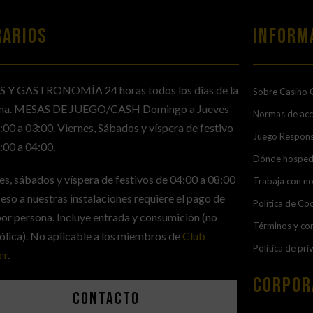
RARIOS
Inform
S Y GASTRONOMÍA 24 horas todos los dias de la
Sobre Casino 
na. MESAS DE JUEGO/CASH Domingo a Jueves
Normas de ac
:00 a 03:00. Viernes, Sábados y víspera de festivo
Juego Respon
:00 a 04:00.
Dónde hosped
es, sábados y víspera de festivos de 04:00 a 08:00
Trabaja con n
ceso a nuestras instalaciones requiere el pago de
Política de Co
or persona. Incluye entrada y consumición (no
Términos y con
ólica). No aplicable a los miembros de
Club
Política de pri
er
.
Corpor
Contacto