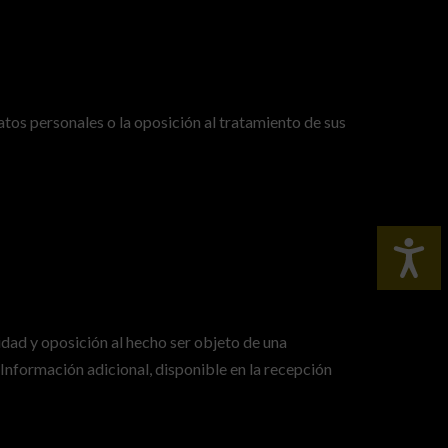
atos personales o la oposición al tratamiento de sus
idad y oposición al hecho ser objeto de una
Información adicional, disponible en la recepción