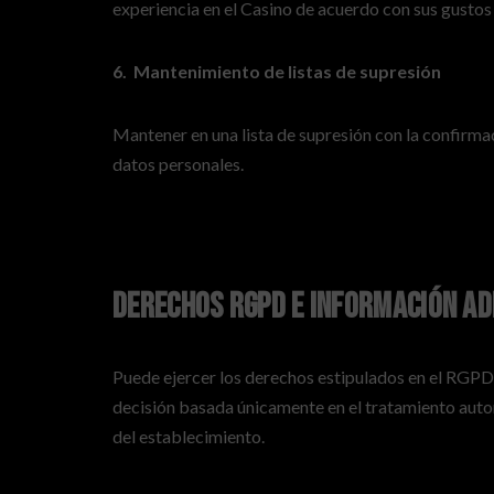
experiencia en el Casino de acuerdo con sus gustos 
6. Mantenimiento de listas de supresión
Mantener en una lista de supresión con la confirmac
datos personales.
Derechos RGPD e Información Ad
Puede ejercer los derechos estipulados en el RGPD d
decisión basada únicamente en el tratamiento autom
del establecimiento.