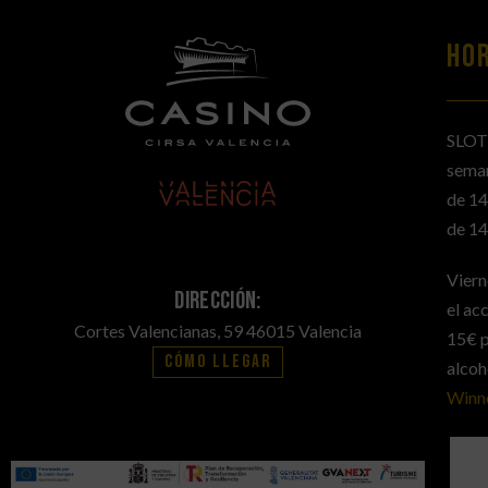
HO
SLOT
sema
de 14
de 14
Viern
Dirección:
el ac
Cortes Valencianas, 59 46015 Valencia
15€ p
Cómo llegar
alcoh
Winn