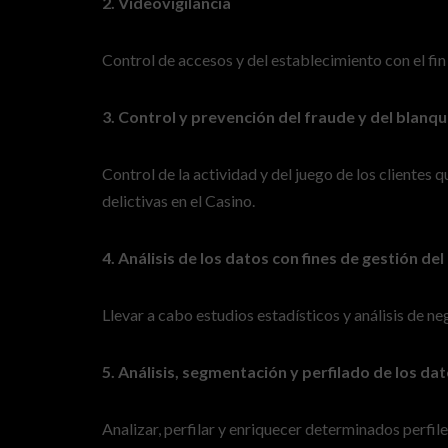
2. Videovigilancia
Control de accesos y del establecimiento con el fin
3. Control y prevención del fraude y del blanqu
Control de la actividad y del juego de los clientes qu
delictivas en el Casino.
4. Análisis de los datos con fines de gestión de
Llevar a cabo estudios estadísticos y análisis de neg
5. Análisis, segmentación y perfilado de los da
Analizar, perfilar y enriquecer determinados perfiles