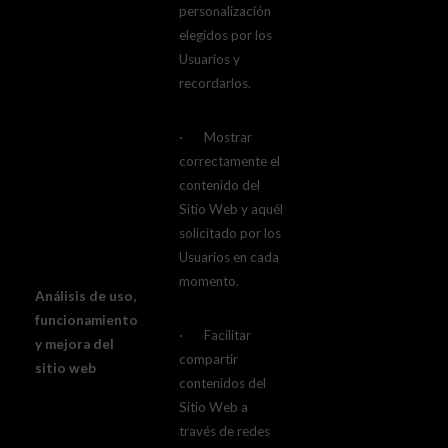
personalización
elegidos por los
Usuarios y
recordarlos.
· Mostrar
correctamente el
contenido del
Sitio Web y aquél
solicitado por los
Usuarios en cada
momento.
Análisis de uso,
funcionamiento
· Facilitar
y mejora del
compartir
sitio web
contenidos del
Sitio Web a
través de redes