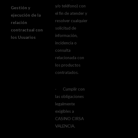
y/o teléfono) con
Gestión y
el fin de atender y
ejecución de la
resolver cualquier
relación
solicitud de
contractual con
información,
los Usuarios
incidencia o
consulta
relacionada con
los productos
contratados.
· Cumplir con
las obligaciones
legalmente
exigibles a
CASINO CIRSA
VALENCIA.