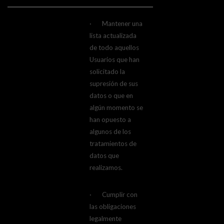
· Mantener una
lista actualizada
de todo aquellos
Usuarios que han
solicitado la
supresión de sus
datos o que en
algún momento se
han opuesto a
algunos de los
tratamientos de
datos que
realizamos.
· Cumplir con
las obligaciones
legalmente