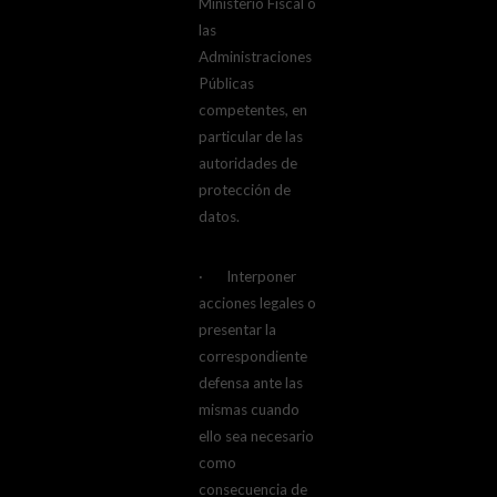
Ministerio Fiscal o
las
Administraciones
Públicas
competentes, en
particular de las
autoridades de
protección de
datos.
· Interponer
acciones legales o
presentar la
correspondiente
defensa ante las
mismas cuando
ello sea necesario
como
consecuencia de