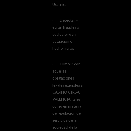
Usuario.
· Detectar y
evitar fraudes o
cualquier otra
actuación o
hecho ilícito.
· Cumplir con
aquellas
obligaciones
legales exigibles a
CASINO CIRSA
VALENCIA, tales
como en materia
de regulación de
servicios de la
sociedad de la