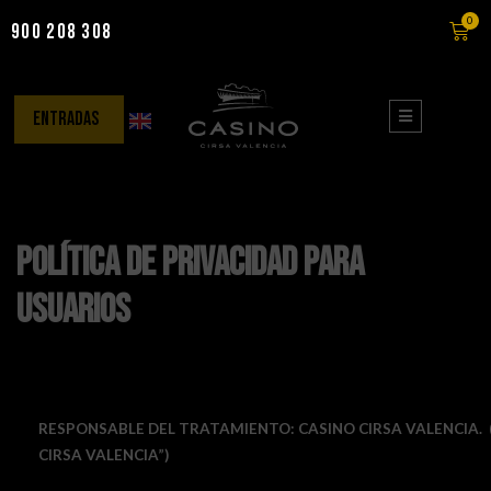
0
900 208 308
Saltar
al
contenido
entradas
Política de Privacidad para
Usuarios
RESPONSABLE DEL TRATAMIENTO: CASINO CIRSA VALENCIA. 
CIRSA VALENCIA”)