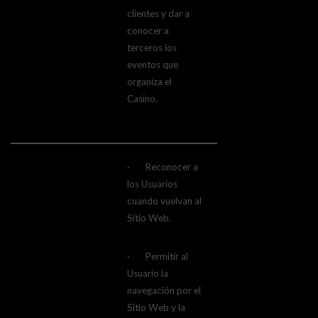
clientes y dar a
conocer a
terceros los
eventos que
organiza el
Casino.
· Reconocer a
los Usuarios
cuando vuelvan al
Sitio Web.
· Permitir al
Usuario la
navegación por el
Sitio Web y la