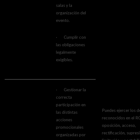
salas y la
organización del
evento.
· Cumplir con
las obligaciones
legalmente
exigibles.
· Gestionar la
correcta
participación en
Puedes ejercer los 
las distintas
reconocidos en el 
acciones
oposición, acceso,
promocionales
rectificación, supres
organizadas por