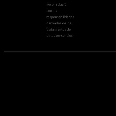
y/o en relación
con las
responsabilidades
derivadas de los
tratamientos de
datos personales.