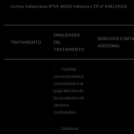
Cortes Valencianas Nº59, 46015 Valencia y CIF nº A46114336
FINALIDADES
DERECHOS E INF
TRATAMIENTO
DEL
ADICIONAL
TRATAMIENTO
· Tramitar
correctamente la
contratación y el
pago efectivo de
los productos y/o
servicios
contratados.
· Gestionar