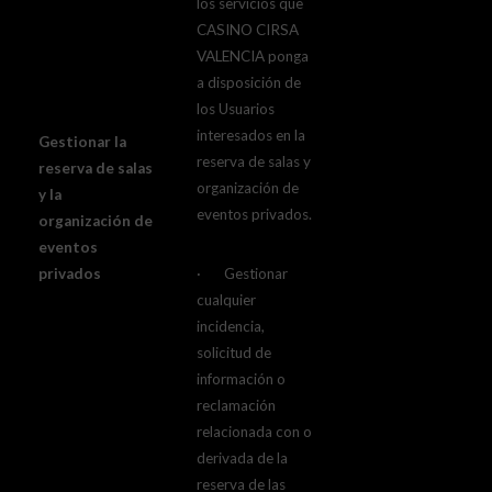
los servicios que
CASINO CIRSA
VALENCIA ponga
a disposición de
los Usuarios
interesados en la
Gestionar la
reserva de salas y
reserva de salas
organización de
y la
eventos privados.
organización de
eventos
privados
· Gestionar
cualquier
incidencia,
solicitud de
información o
reclamación
relacionada con o
derivada de la
reserva de las