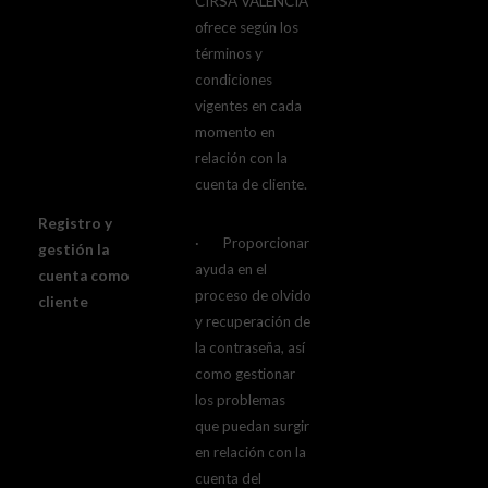
CIRSA VALENCIA
ofrece según los
términos y
condiciones
vigentes en cada
momento en
relación con la
cuenta de cliente.
Registro y
· Proporcionar
gestión la
ayuda en el
cuenta como
proceso de olvido
cliente
y recuperación de
la contraseña, así
como gestionar
los problemas
que puedan surgir
en relación con la
cuenta del