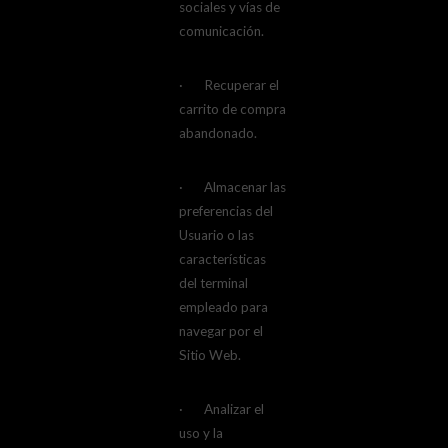
sociales y vías de
comunicación.
· Recuperar el
carrito de compra
abandonado.
· Almacenar las
preferencias del
Usuario o las
características
del terminal
empleado para
navegar por el
Sitio Web.
· Analizar el
uso y la