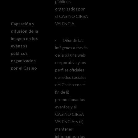
públicos
organizados por
el CASINO CIRSA
Captación y
VALENCIA.
difusión de la
imagen en los
· Difundir las
eventos
imágenes a través
públicos
de la página web
organizados
corporativa y los
por el Casino
perfiles oficiales
de redes sociales
del Casino con el
fin de (i)
promocionar los
eventos y el
CASINO CIRSA
VALENCIA; y (ii)
mantener
informados a los