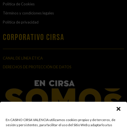
Política de Cookies
Términos y condiciones legales
Política de privacidad
Corporativo Cirsa
CANAL DE LÍNEA ÉTICA
DERECHOS DE PROTECCIÓN DE DATOS
En CASINO CIRSA VALENCIA utilizamos cookies propias y de terceros, de
sesión y persistentes, para facilitar el uso del Sitio Web y adaptarlo a tus