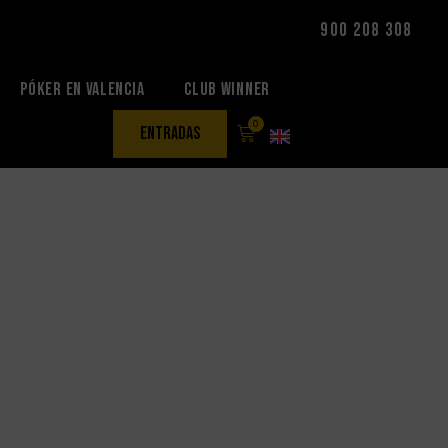
900 208 308
Póker en Valencia
Club Winner
0
entradas