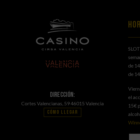
HO
SLOT
sema
de 14
de 14
Viern
Dirección:
el ac
Cortes Valencianas, 59 46015 Valencia
15€ p
Cómo llegar
alcoh
Winn