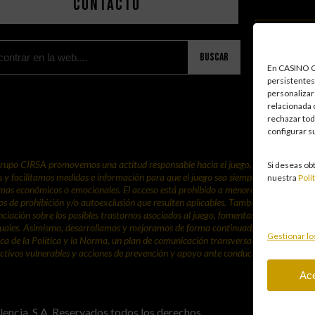
Contacto
CANAL DE LÍN
Buscar
DERECHOS DE
En CASINO CI
persistentes,
personalizar
relacionada 
rechazar tod
configurar s
Grupo CIRSA promovemos una actitud responsable hacia el juego, garantizando u
Si deseas ob
es y facilitamos medidas e información para que el juego sea siempre diversión y en
nuestra
Polí
mas económicos o emocionales. El acceso está prohibido a menores de 18 años y a
ros de prohibición y/o autoexclusión que resulten aplicables. También trabajamos 
nciación sobre los posibles trastornos asociados al juego, fomentando una particip
duales. Asimismo, desarrollamos y mejoramos de forma continuada nuestra Cultur
Gestionar lo
ica de la Política y la Norma, un plan de comunicación transversal, la formación a
ectivos vulnerables y acciones de prevención y apoyo ante conductas de riesgo.
Ace
encia, S.A. Reservados todos los derechos