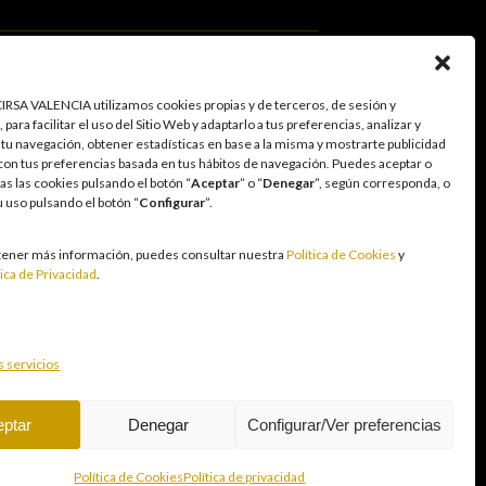
EA ÉTICA
 PROTECCIÓN DE DATOS
RSA VALENCIA utilizamos cookies propias y de terceros, de sesión y
 para facilitar el uso del Sitio Web y adaptarlo a tus preferencias, analizar y
 tu navegación, obtener estadísticas en base a la misma y mostrarte publicidad
con tus preferencias basada en tus hábitos de navegación
.
Puedes aceptar o
as las cookies pulsando el botón “
Aceptar
” o “
Denegar
”, según corresponda, o
u uso pulsando el botón “
Configurar
”.
n entorno seguro y transparente para nuestros
tener más información, puedes consultar nuestra
Política de Cookies
y
tretenimiento, sin utilizarse como vía para afrontar
tica de Privacidad
.
 las personas con acceso restringido conforme a los
para reforzar una cultura de prevención y
ación racional y sensata acorde a las circunstancias
a de Juego Responsable mediante la actualización
s servicios
 empleados, la publicidad responsable, la protección
ptar
Denegar
Configurar/Ver preferencias
Política de Cookies
Política de privacidad