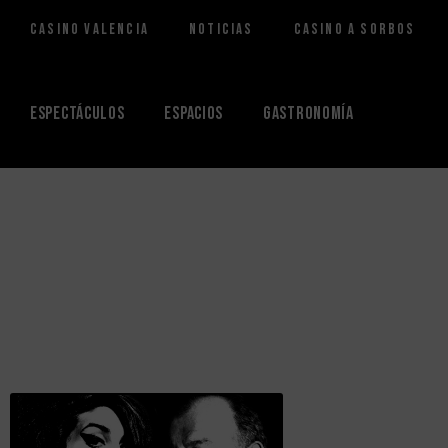
Casino Valencia
Noticias
Casino a Sorbos
Saltar
al
contenido
Espectáculos
Espacios
Gastronomía