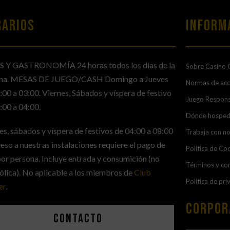
RARIOS
Inform
S Y GASTRONOMÍA 24 horas todos los dias de la
Sobre Casino 
na. MESAS DE JUEGO/CASH Domingo a Jueves
Normas de ac
:00 a 03:00. Viernes, Sábados y víspera de festivo
Juego Respon
:00 a 04:00.
Dónde hosped
es, sábados y víspera de festivos de 04:00 a 08:00
Trabaja con n
ceso a nuestras instalaciones requiere el pago de
Política de Co
or persona. Incluye entrada y consumición (no
Términos y con
ólica). No aplicable a los miembros de
Club
Política de pri
er
.
Corpor
Contacto