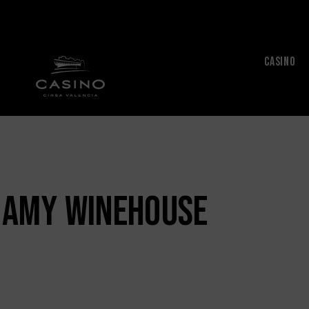
CASINO
amy winehouse