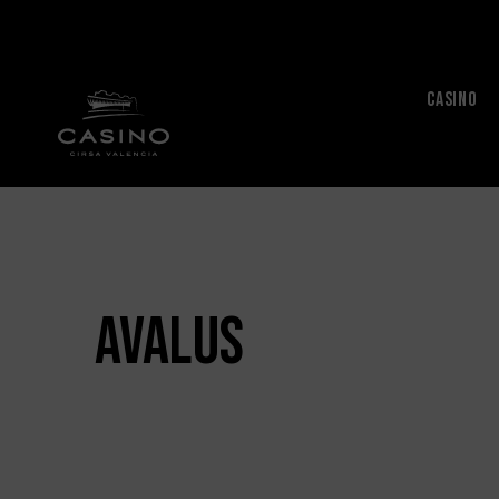
CASINO
avalus