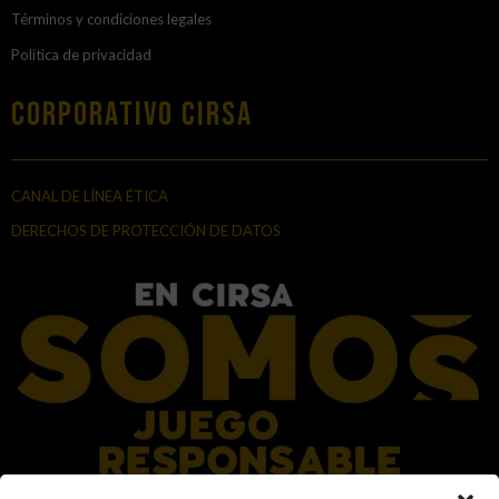
Términos y condiciones legales
Política de privacidad
Corporativo Cirsa
CANAL DE LÍNEA ÉTICA
DERECHOS DE PROTECCIÓN DE DATOS