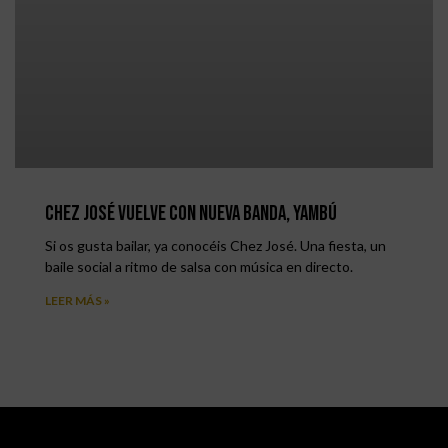
Chez José vuelve con nueva banda, Yambú
Si os gusta bailar, ya conocéis Chez José. Una fiesta, un
baile social a ritmo de salsa con música en directo.
LEER MÁS »