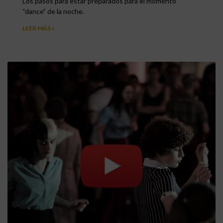
Los pasos para estar preparados para el momento
“dance” de la noche.
LEER MÁS »