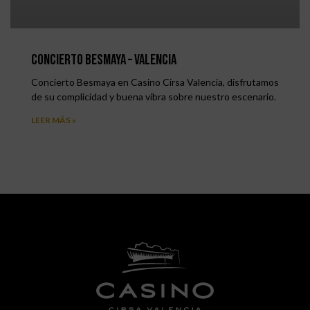
Concierto Besmaya – Valencia
Concierto Besmaya en Casino Cirsa Valencia, disfrutamos
de su complicidad y buena vibra sobre nuestro escenario.
LEER MÁS »