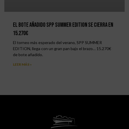
El bote añadido SPP Summer Edition se cierra en
15.270€
El torneo más esperado del verano, SPP SUMMER
EDITION, llega con un gran pan bajo el brazo… 15.270€
de bote añadido.
LEER MÁS »