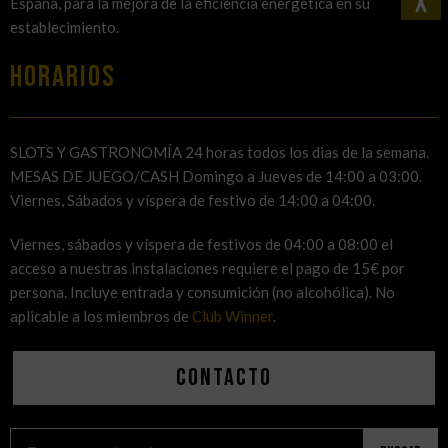
España, para la mejora de la eficiencia energética en su
establecimiento.
HORARIOS
SLOTS Y GASTRONOMÍA 24 horas todos los dias de la semana.
MESAS DE JUEGO/CASH Domingo a Jueves de 14:00 a 03:00.
Viernes, Sábados y víspera de festivo de 14:00 a 04:00.
Viernes, sábados y víspera de festivos de 04:00 a 08:00 el
acceso a nuestras instalaciones requiere el pago de 15€ por
persona. Incluye entrada y consumición (no alcohólica). No
aplicable a los miembros de
Club Winner
.
Contacto