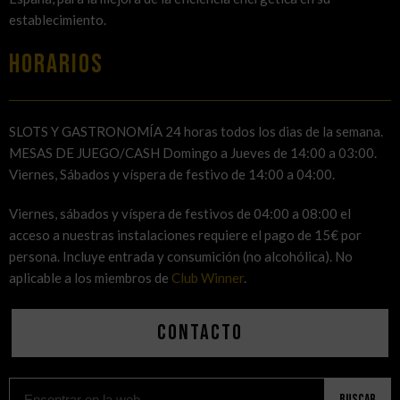
establecimiento.
HORARIOS
SLOTS Y GASTRONOMÍA 24 horas todos los dias de la semana.
MESAS DE JUEGO/CASH Domingo a Jueves de 14:00 a 03:00.
Viernes, Sábados y víspera de festivo de 14:00 a 04:00.
Viernes, sábados y víspera de festivos de 04:00 a 08:00 el
acceso a nuestras instalaciones requiere el pago de 15€ por
persona. Incluye entrada y consumición (no alcohólica). No
aplicable a los miembros de
Club Winner
.
Contacto
Buscar