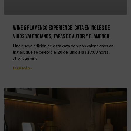
Wine & Flamenco Experience: cata en inglés de
vinos valencianos, tapas de autor y flamenco.
Una nueva edición de esta cata de vinos valencianos en
inglés, que se celebró el 28 de junio a las 19:00 horas.
¿Por qué vino
LEER MÁS »