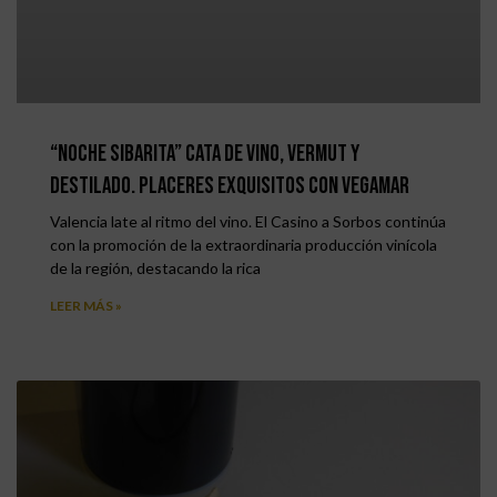
“Noche Sibarita” Cata de Vino, Vermut y
Destilado. Placeres exquisitos con Vegamar
Valencia late al ritmo del vino. El Casino a Sorbos continúa
con la promoción de la extraordinaria producción vinícola
de la región, destacando la rica
LEER MÁS »