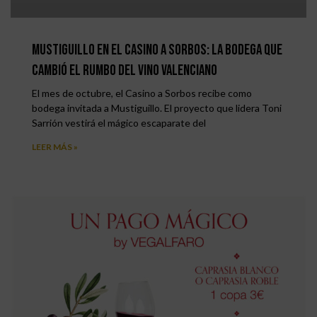
Mustiguillo en el Casino a Sorbos: La bodega que
cambió el rumbo del vino valenciano
El mes de octubre, el Casino a Sorbos recibe como
bodega invitada a Mustiguillo. El proyecto que lidera Toni
Sarrión vestirá el mágico escaparate del
LEER MÁS »