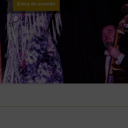
Estoy de acuerdo