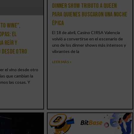
Dinner Show Tributo a Queen
para quienes buscaron una noche
épica
 to Wine”,
El 18 de abril, Casino CIRSA Valencia
opas: el
volvió a convertirse en el escenario de
a reír y
uno de los dinner shows más intensos y
o desde otro
vibrantes de la
LEER MÁS »
er el vino desde otro
ias que cambian la
amos las cosas. Y