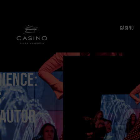
CASINO
ience:
s
 autor