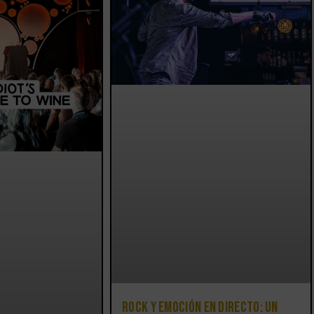
Rock y emoción en directo: un