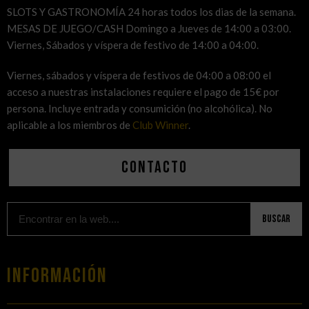
SLOTS Y GASTRONOMÍA 24 horas todos los dias de la semana.
MESAS DE JUEGO/CASH Domingo a Jueves de 14:00 a 03:00.
Viernes, Sábados y víspera de festivo de 14:00 a 04:00.
Viernes, sábados y víspera de festivos de 04:00 a 08:00 el
acceso a nuestras instalaciones requiere el pago de 15€ por
persona. Incluye entrada y consumición (no alcohólica). No
aplicable a los miembros de
Club Winner
.
Contacto
Buscar
Información