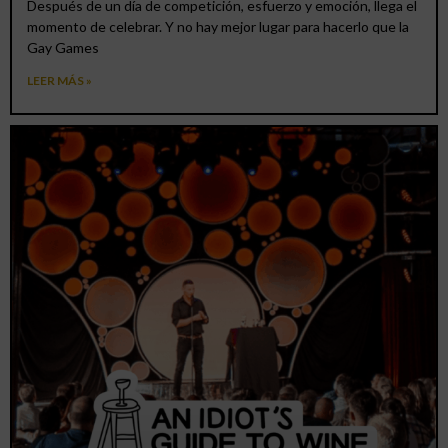
Después de un día de competición, esfuerzo y emoción, llega el
momento de celebrar. Y no hay mejor lugar para hacerlo que la
Gay Games
LEER MÁS »