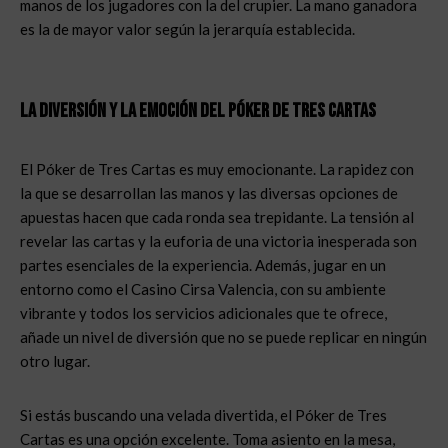
manos de los jugadores con la del crupier. La mano ganadora
es la de mayor valor según la jerarquía establecida.
La Diversión y la Emoción del Póker de Tres Cartas
El Póker de Tres Cartas es muy emocionante. La rapidez con
la que se desarrollan las manos y las diversas opciones de
apuestas hacen que cada ronda sea trepidante. La tensión al
revelar las cartas y la euforia de una victoria inesperada son
partes esenciales de la experiencia. Además, jugar en un
entorno como el Casino Cirsa Valencia, con su ambiente
vibrante y todos los servicios adicionales que te ofrece,
añade un nivel de diversión que no se puede replicar en ningún
otro lugar.
Si estás buscando una velada divertida, el Póker de Tres
Cartas es una opción excelente. Toma asiento en la mesa,