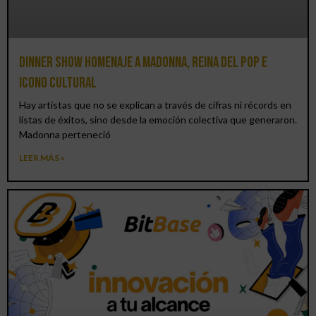
Dinner Show homenaje a Madonna, reina del pop e
icono cultural
Hay artistas que no se explican a través de cifras ni récords en
listas de éxitos, sino desde la emoción colectiva que generaron.
Madonna perteneció
LEER MÁS »