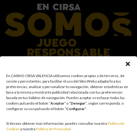
En el Grupo CIRSA promovemos una actitud responsable hacia el juego,
En CASINO CIRSA VALENCIA utilizamos cookies propias y de terceros, de
garantizando un entorno seguro y transparente para nuestros clientes y
sesión y persistentes, para facilitar el uso del Sitio Web y adaptarlo a tus
facilitamos medidas e información para que el juego sea siempre diversión y
preferencias, analizar y personalizar tu navegación, obtener estadísticas en
entretenimiento, sin utilizarse como vía para afrontar problemas económicos
base a la misma y mostrarte publicidad relacionada con tus preferencias
o emocionales. El acceso está prohibido a menores de 18 años y a las
basada en tus hábitos de navegación
.
Puedes aceptar o rechazar todas las
personas con acceso restringido conforme a los registros de prohibición y/o
cookies pulsando el botón “
Aceptar
” o “
Denegar
”, según corresponda, o
autoexclusión que resulten aplicables. También trabajamos para reforzar una
configurar su uso pulsando el botón “
Configurar
”.
cultura de prevención y concienciación sobre los posibles trastornos
asociados al juego, fomentando una participación racional y sensata acorde a
las circunstancias individuales. Asimismo, desarrollamos y mejoramos de
Si deseas obtener más información, puedes consultar nuestra
Política de
forma continuada nuestra Cultura de Juego Responsable mediante la
Cookies
y nuestra
Política de Privacidad
.
actualización periódica de la Política y la Norma, un plan de comunicación