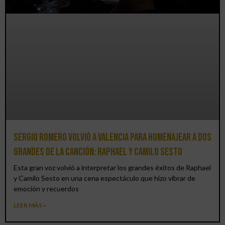
Sergio Romero volvió a Valencia para homenajear a dos
grandes de la canción: Raphael y Camilo Sesto
Esta gran voz volvió a interpretar los grandes éxitos de Raphael
y Camilo Sesto en una cena espectáculo que hizo vibrar de
emoción y recuerdos
LEER MÁS »