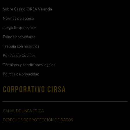
Sobre Casino CIRSA Valencia
Normas de acceso
Juego Responsable
Dónde hospedarse
Trabaja con nosotros
Política de Cookies
Términos y condiciones legales
Política de privacidad
Corporativo Cirsa
CANAL DE LÍNEA ÉTICA
DERECHOS DE PROTECCIÓN DE DATOS