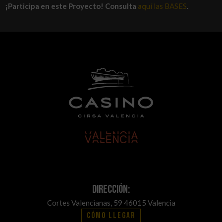
¡Participa en este Proyecto!
Consulta
aq
uí las BASES
.
Dirección:
Cortes Valencianas, 59 46015 Valencia
Cómo llegar