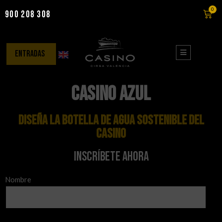
0
900 208 308
Saltar
al
contenido
entradas
Casino Azul
DISEÑA LA BOTELLA DE AGUA SOSTENIBLE del
casino
Inscríbete ahora
Nombre