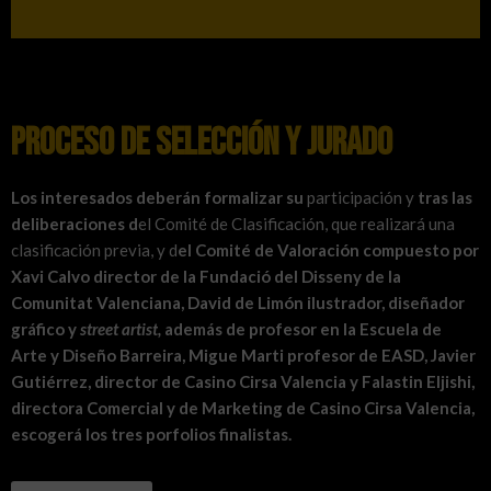
Proceso de Selección y Jurado
L
os interesados
deberán formalizar
su
participación y
tras las
deliberaciones d
el Comité de Clasificación, que realizará una
clasificación previa, y d
el Comité de Valoración compuesto por
Xavi Calvo director de la Fundació del Disseny de la
Comunitat Valenciana, David de Limón ilustrador, diseñador
gráfico y
street artist
,
además de profesor en la Escuela de
Arte y Diseño Barreira,
Migue Marti profesor de EASD, Javier
Gutiérrez, director de Casino Cirsa Valencia y Falastin Eljishi,
directora Comercial y de Marketing de Casino Cirsa Valencia,
escogerá los tres porfolios finalistas.