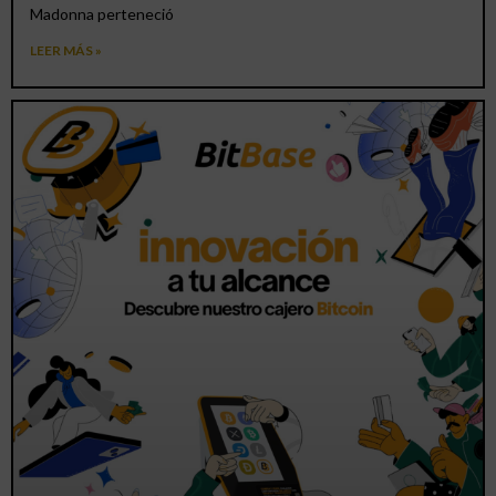
Madonna perteneció
LEER MÁS »