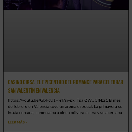
Casino CIRSA, el epicentro del romance para celebrar
San Valentín en Valencia
https://youtu.be/GlxkcU1H-rI?si=pk_Tpa-ZWUCfNzs1 El mes
de febrero en Valencia tuvo un aroma especial. La primavera se
intuía cercana, comenzaba a oler a pólvora fallera y se acercaba
LEER MÁS »