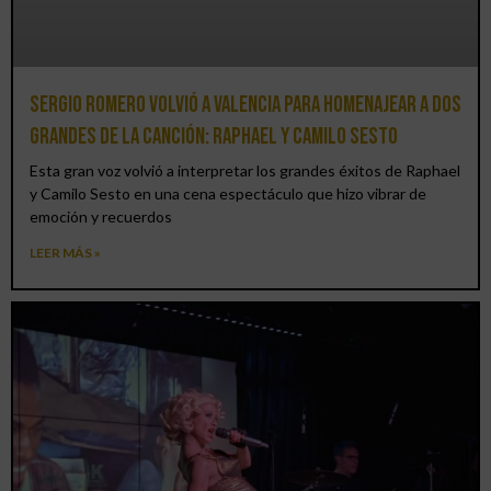
Sergio Romero volvió a Valencia para homenajear a dos
grandes de la canción: Raphael y Camilo Sesto
Esta gran voz volvió a interpretar los grandes éxitos de Raphael
y Camilo Sesto en una cena espectáculo que hizo vibrar de
emoción y recuerdos
LEER MÁS »