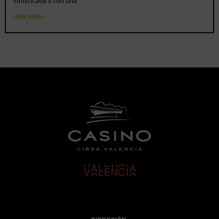
sofisticada y con una
LEER MÁS »