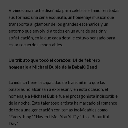
Vivimos una noche diseñada para celebrar el amor en todas
sus formas: una cena exquisita, un homenaje musical que
transporta al glamour de los grandes escenarios y un
entorno que envolvió a todos en un aura de pasión y
sofisticación, en la que cada detalle estuvo pensado para
crear recuerdos imborrables.
Un tributo que tocó el corazón: 14 de febrero
homenaje a Michael Bublé de la Babalú Band
La música tiene la capacidad de transmitir lo que las
palabras no alcanzan a expresar, y en esta ocasión, el
homenaje a Michael Bublé
fué el protagonista indiscutible
de la noche. Este talentoso artista ha marcado el romance
de toda una generación con temas inolvidables como
“Everything”, “Haven’t Met You Yet” y “It’s a Beautiful
Day”.