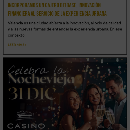
Incorporamos un cajero BitBase, innovación
financiera al servicio de la experiencia urbana
Valencia es una ciudad abierta a la innovación, al ocio de calidad
y a las nuevas formas de entender la experiencia urbana. En ese
contexto
LEER MÁS »