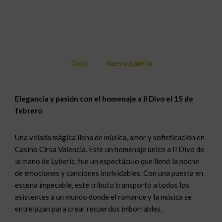
Todo
Nueva galería
Elegancia y pasión con el homenaje a Il Divo el 15 de
febrero
Una velada mágica llena de música, amor y sofisticación en
Casino Cirsa Valencia. Este un
homenaje único a Il Divo
de
la mano de Lyberic, fue un espectáculo que llenó la noche
de emociones y canciones inolvidables. Con una puesta en
escena impecable, este tributo transportó a todos los
asistentes a un mundo donde el romance y la música se
entrelazan para crear recuerdos imborrables.