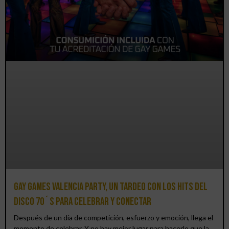
Gay Games Valencia Party, un tardeo con los hits del
DISCO 70´S para celebrar y conectar
Después de un día de competición, esfuerzo y emoción, llega el
momento de celebrar. Y no hay mejor lugar para hacerlo que la