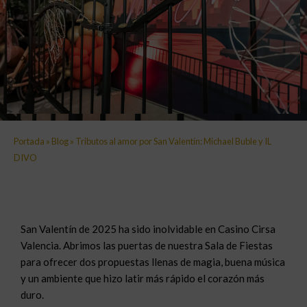
Portada
»
Blog
»
Tributos al amor por San Valentín: Michael Buble y IL
DIVO
San Valentín de 2025 ha sido inolvidable en Casino Cirsa
Valencia. Abrimos las puertas de nuestra Sala de Fiestas
para ofrecer dos propuestas llenas de magia, buena música
y un ambiente que hizo latir más rápido el corazón más
duro.