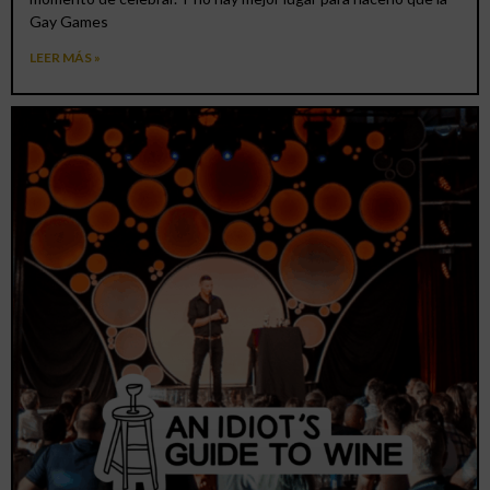
Gay Games
LEER MÁS »