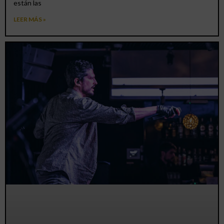
están las
LEER MÁS »