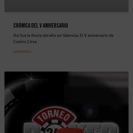
Crónica del V aniversario
Así fue la fiesta del año en Valencia. El V aniversario de
Casino Cirsa.
LEER MÁS »