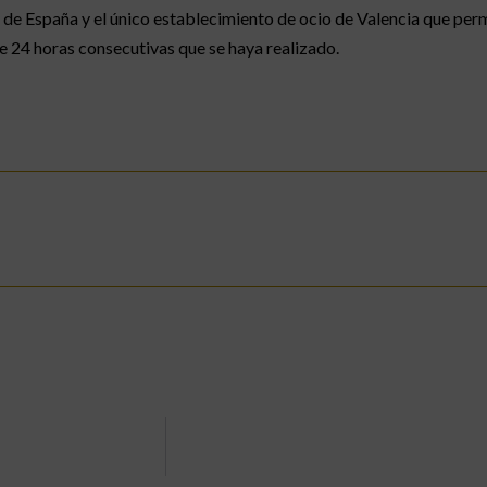
o de España y el único establecimiento de ocio de Valencia que per
e 24 horas consecutivas que se haya realizado.