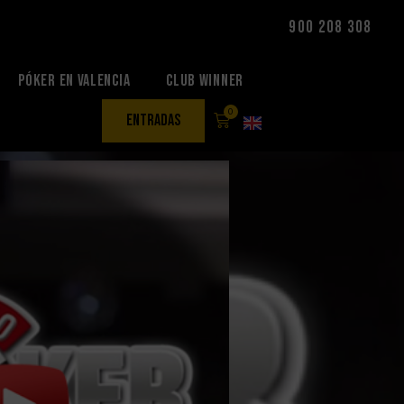
900 208 308
Póker en Valencia
Club Winner
0
entradas