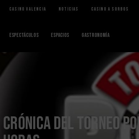
Casino Valencia
Noticias
Casino a Sorbos
Saltar
al
contenido
Espectáculos
Espacios
Gastronomía
Crónica del torneo Po