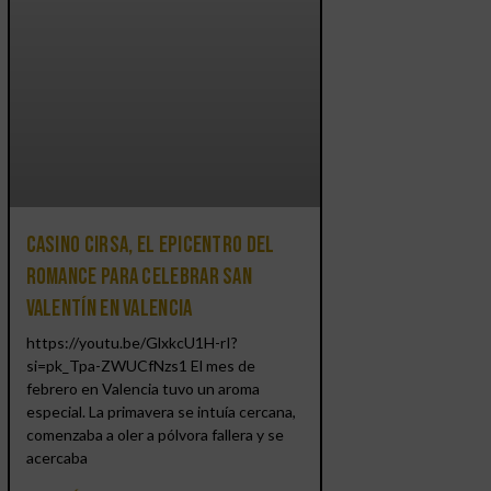
Casino CIRSA, el epicentro del
romance para celebrar San
Valentín en Valencia
https://youtu.be/GlxkcU1H-rI?
si=pk_Tpa-ZWUCfNzs1 El mes de
febrero en Valencia tuvo un aroma
especial. La primavera se intuía cercana,
comenzaba a oler a pólvora fallera y se
acercaba