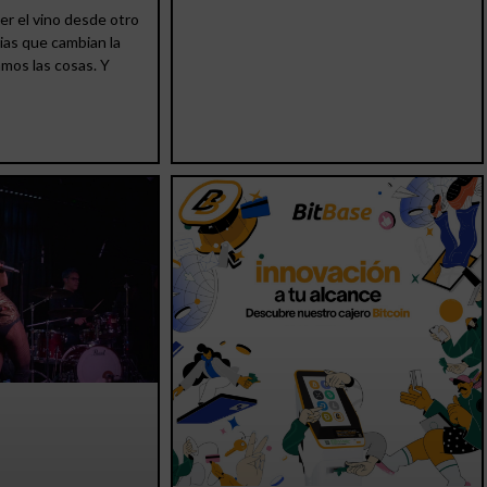
er el vino desde otro
ias que cambian la
amos las cosas. Y