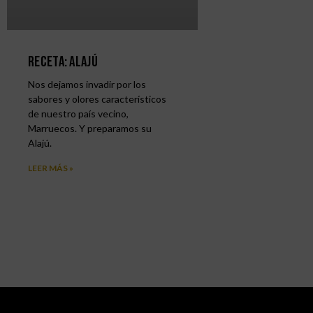
Receta: Alajú
Nos dejamos invadir por los
sabores y olores característicos
de nuestro país vecino,
Marruecos. Y preparamos su
Alajú.
LEER MÁS »