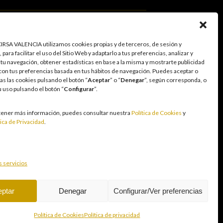
EA ÉTICA
 PROTECCIÓN DE DATOS
RSA VALENCIA utilizamos cookies propias y de terceros, de sesión y
 para facilitar el uso del Sitio Web y adaptarlo a tus preferencias, analizar y
 tu navegación, obtener estadísticas en base a la misma y mostrarte publicidad
con tus preferencias basada en tus hábitos de navegación
.
Puedes aceptar o
as las cookies pulsando el botón “
Aceptar
” o “
Denegar
”, según corresponda, o
u uso pulsando el botón “
Configurar
”.
n entorno seguro y transparente para nuestros
tener más información, puedes consultar nuestra
Política de Cookies
y
tretenimiento, sin utilizarse como vía para afrontar
tica de Privacidad
.
 las personas con acceso restringido conforme a los
para reforzar una cultura de prevención y
ación racional y sensata acorde a las circunstancias
a de Juego Responsable mediante la actualización
s servicios
 empleados, la publicidad responsable, la protección
ptar
Denegar
Configurar/Ver preferencias
Política de Cookies
Política de privacidad