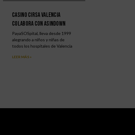
Casino Cirsa Valencia
colabora con Asindown
PayaSOSpital, lleva desde 1999
alegrando a niños y niñas de
todos los hospitales de Valencia
LEER MÁS »