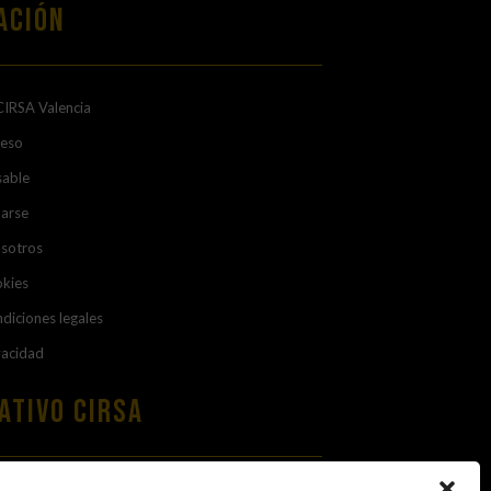
ación
CIRSA Valencia
ceso
sable
arse
osotros
okies
diciones legales
vacidad
ativo Cirsa