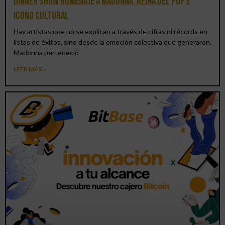
Dinner Show homenaje a Madonna, reina del pop e
icono cultural
Hay artistas que no se explican a través de cifras ni récords en
listas de éxitos, sino desde la emoción colectiva que generaron.
Madonna perteneció
LEER MÁS »