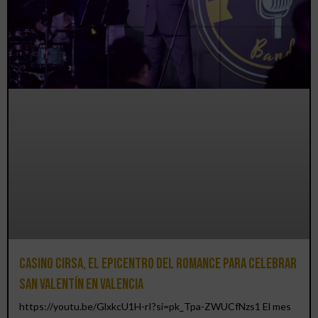
Casino CIRSA, el epicentro del romance para celebrar
San Valentín en Valencia
https://youtu.be/GlxkcU1H-rI?si=pk_Tpa-ZWUCfNzs1 El mes