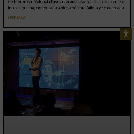
de febrero en Valencia tuvo un aroma especial. La primavera se
intuía cercana, comenzaba a oler a pólvora fallera y se acercaba
LEER MÁS »