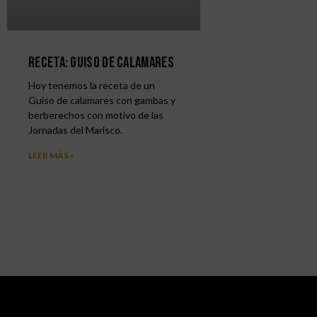
Receta: Guiso de calamares
Hoy tenemos la receta de un
Guiso de calamares con gambas y
berberechos con motivo de las
Jornadas del Marisco.
LEER MÁS »