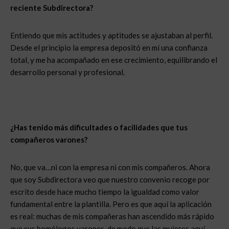
reciente Subdirectora?
Entiendo que mis actitudes y aptitudes se ajustaban al perfil.
Desde el principio la empresa depositó en mí una confianza
total, y me ha acompañado en ese crecimiento, equilibrando el
desarrollo personal y profesional.
¿Has tenido más dificultades o facilidades que tus
compañeros varones?
No, que va…ni con la empresa ni con mis compañeros. Ahora
que soy Subdirectora veo que nuestro convenio recoge por
escrito desde hace mucho tiempo la igualdad como valor
fundamental entre la plantilla. Pero es que aquí la aplicación
es real: muchas de mis compañeras han ascendido más rápido
que sus homólogos varones, de modo que las mujeres aquí