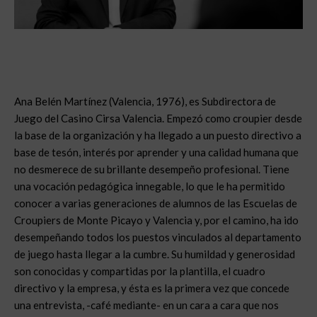
Ana Belén Martínez (Valencia, 1976), es Subdirectora de
Juego del Casino Cirsa Valencia. Empezó como croupier desde
la base de la organización y ha llegado a un puesto directivo a
base de tesón, interés por aprender y una calidad humana que
no desmerece de su brillante desempeño profesional. Tiene
una vocación pedagógica innegable, lo que le ha permitido
conocer a varias generaciones de alumnos de las Escuelas de
Croupiers de Monte Picayo y Valencia y, por el camino, ha ido
desempeñando todos los puestos vinculados al departamento
de juego hasta llegar a la cumbre. Su humildad y generosidad
son conocidas y compartidas por la plantilla, el cuadro
directivo y la empresa, y ésta es la primera vez que concede
una entrevista, -café mediante- en un cara a cara que nos