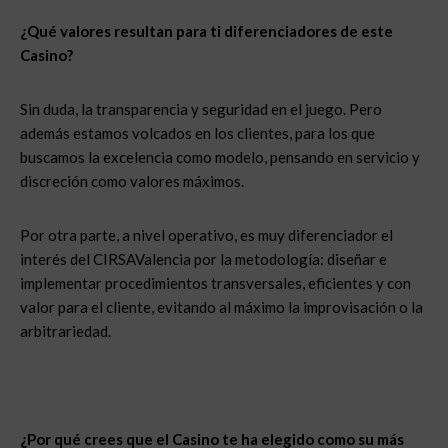
¿Qué valores resultan para ti diferenciadores de este
Casino?
Sin duda, la transparencia y seguridad en el juego. Pero
además estamos volcados en los clientes, para los que
buscamos la excelencia como modelo, pensando en servicio y
discreción como valores máximos.
Por otra parte, a nivel operativo, es muy diferenciador el
interés del CIRSAValencia por la metodología: diseñar e
implementar procedimientos transversales, eficientes y con
valor para el cliente, evitando al máximo la improvisación o la
arbitrariedad.
¿Por qué crees que el Casino te ha elegido como su más