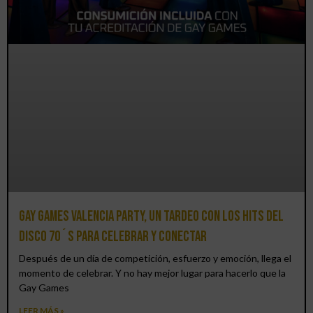
Gay Games Valencia Party, un tardeo con los hits del
DISCO 70´S para celebrar y conectar
Después de un día de competición, esfuerzo y emoción, llega el
momento de celebrar. Y no hay mejor lugar para hacerlo que la
Gay Games
LEER MÁS »