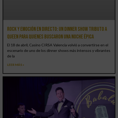
Rock y emoción en directo: un Dinner Show Tributo a
Queen para quienes buscaron una noche épica
El 18 de abril, Casino CIRSA Valencia volvió a convertirse en el
escenario de uno de los dinner shows más intensos y vibrantes
de la
LEER MÁS »