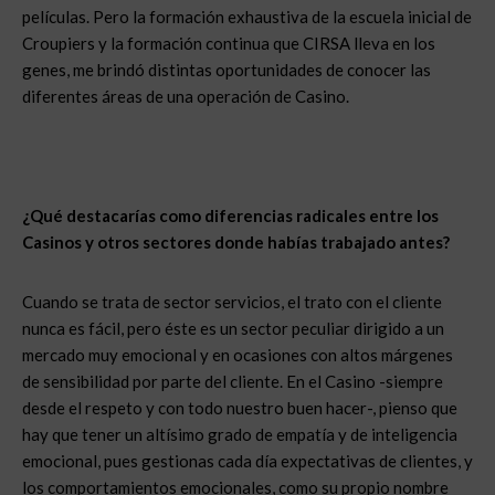
películas. Pero la formación exhaustiva de la escuela inicial de
Croupiers y la formación continua que CIRSA lleva en los
genes, me brindó distintas oportunidades de conocer las
diferentes áreas de una operación de Casino.
¿Qué destacarías como diferencias radicales entre los
Casinos y otros sectores donde habías trabajado antes?
Cuando se trata de sector servicios, el trato con el cliente
nunca es fácil, pero éste es un sector peculiar dirigido a un
mercado muy emocional y en ocasiones con altos márgenes
de sensibilidad por parte del cliente. En el Casino -siempre
desde el respeto y con todo nuestro buen hacer-, pienso que
hay que tener un altísimo grado de empatía y de inteligencia
emocional, pues gestionas cada día expectativas de clientes, y
los comportamientos emocionales, como su propio nombre