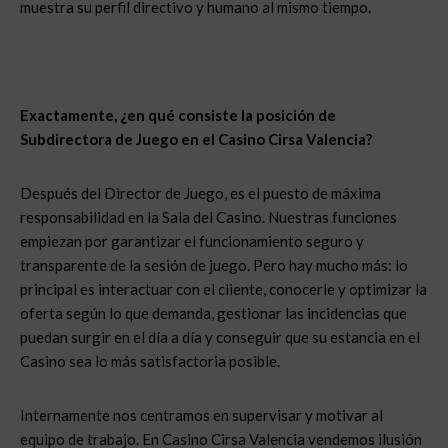
muestra su perfil directivo y humano al mismo tiempo.
Exactamente, ¿en qué consiste la posición de
Subdirectora de Juego en el Casino Cirsa Valencia?
Después del Director de Juego, es el puesto de máxima
responsabilidad en la Sala del Casino. Nuestras funciones
empiezan por garantizar el funcionamiento seguro y
transparente de la sesión de juego. Pero hay mucho más: lo
principal es interactuar con el cliente, conocerle y optimizar la
oferta según lo que demanda, gestionar las incidencias que
puedan surgir en el día a día y conseguir que su estancia en el
Casino sea lo más satisfactoria posible.
Internamente nos centramos en supervisar y motivar al
equipo de trabajo. En Casino Cirsa Valencia vendemos ilusión