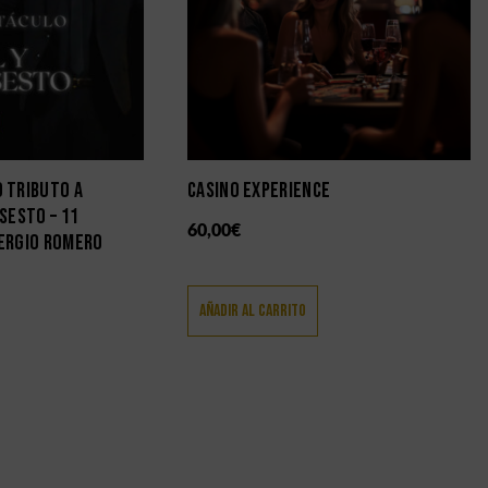
 TRIBUTO A
CASINO EXPERIENCE
SESTO – 11
60,00
€
ERGIO ROMERO
Añadir Al Carrito