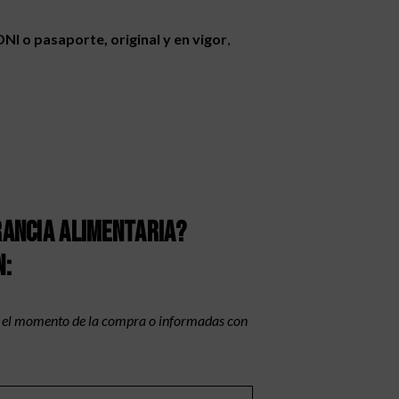
NI o pasaporte, original y en vigor
,
rancia alimentaria?
n:
n el momento de la compra o informadas con