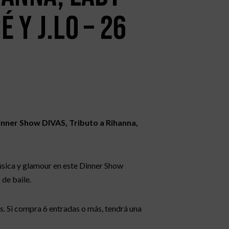
 y J.LO – 26
Dinner Show DIVAS, Tributo a Rihanna,
úsica y glamour en este Dinner Show
 de baile.
. Si compra 6 entradas o más, tendrá una