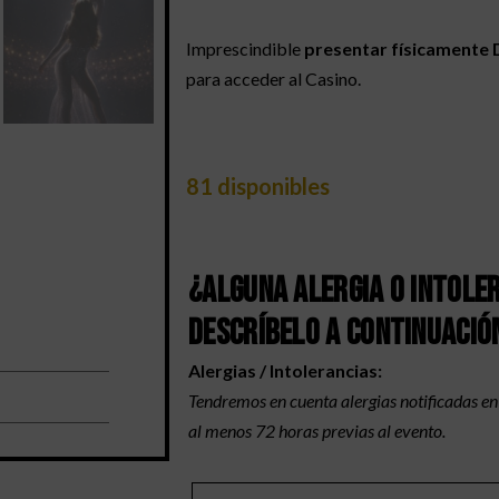
Imprescindible
presentar físicamente D
para acceder al Casino.
81 disponibles
¿Alguna alergia o intole
Descríbelo a continuació
Alergias / Intolerancias:
Tendremos en cuenta alergias notificadas e
al menos 72 horas previas al evento.