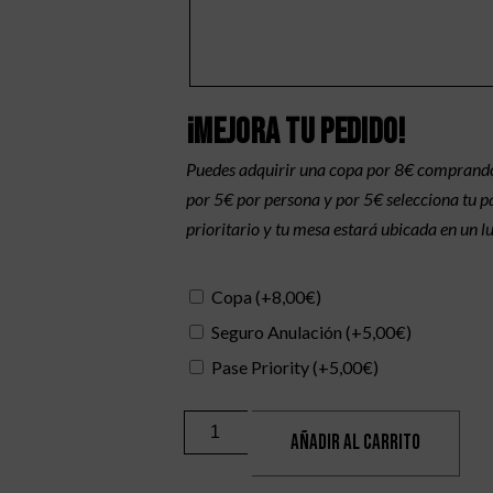
¡Mejora tu pedido!
Puedes adquirir una copa por 8€ comprando
por 5€ por persona y por 5€ selecciona tu pas
prioritario y tu mesa estará ubicada en un l
Copa
(+
8,00
€
)
Seguro Anulación
(+
5,00
€
)
Pase Priority
(+
5,00
€
)
AÑADIR AL CARRITO