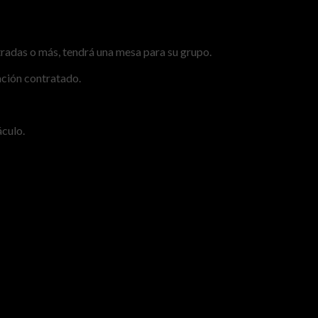
radas o más, tendrá una mesa para su grupo.
ación contratado.
áculo.