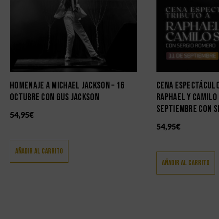
HOMENAJE A MICHAEL JACKSON – 16
CENA ESPECTÁCULO
OCTUBRE CON GUS JACKSON
RAPHAEL Y CAMILO 
SEPTIEMBRE CON S
54,95
€
54,95
€
Añadir Al Carrito
Añadir Al Carrito