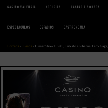
Casino Valencia
Noticias
Casino a Sorbos
Saltar
al
contenido
Espectáculos
Espacios
Gastronomía
Portada
»
Tienda
»
Dinner Show DIVAS, Tributo a Rihanna, Lady Gaga,