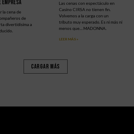
e empresa
Las cenas con espectáculo en
Casino CIRSA no tienen fin.
r la cena de
Volvemos a la carga con un
compañeros de
tributo muy esperado. Es ni más ni
ta divertidísima a
menos que… MADONNA.
ducido.
LEER MÁS »
Cargar más