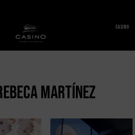
CASINO
Rebeca Martínez