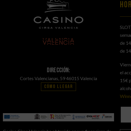
HO
SLOT
sema
de 14
de 14
Viern
Dirección:
el ac
Cortes Valencianas, 59 46015 Valencia
15€ p
Cómo llegar
alcoh
Winn