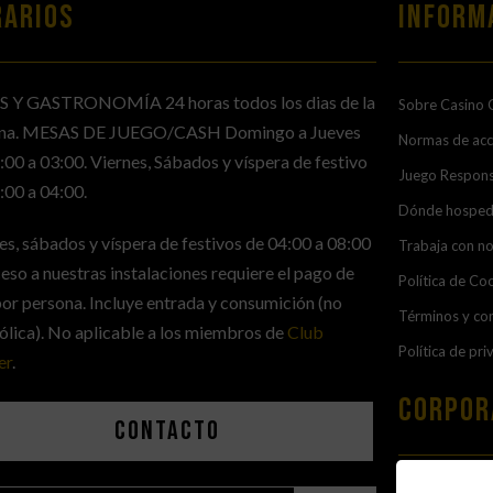
RARIOS
Inform
S Y GASTRONOMÍA 24 horas todos los dias de la
Sobre Casino 
na. MESAS DE JUEGO/CASH Domingo a Jueves
Normas de ac
:00 a 03:00. Viernes, Sábados y víspera de festivo
Juego Respon
:00 a 04:00.
Dónde hosped
es, sábados y víspera de festivos de 04:00 a 08:00
Trabaja con n
ceso a nuestras instalaciones requiere el pago de
Política de Co
or persona. Incluye entrada y consumición (no
Términos y con
ólica). No aplicable a los miembros de
Club
Política de pri
er
.
Corpor
Contacto
CANAL DE LÍN