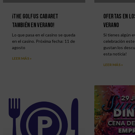
¡The Golfus Cabaret
Ofertas en lo
también en verano!
verano
Lo que pasa en el casino se queda
Si tienes algún 
en el casino. Próxima fecha: 11 de
celebración este
agosto
gustan los desc
esta noticia!
LEER MÁS »
LEER MÁS »