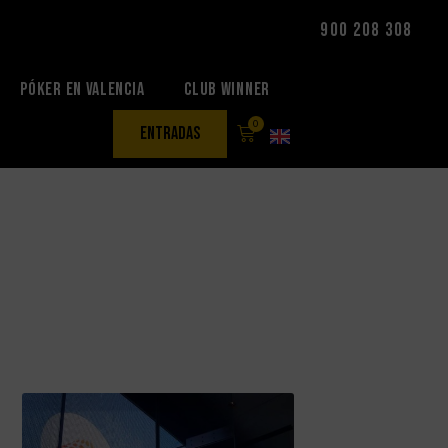
900 208 308
Póker en Valencia
Club Winner
0
entradas