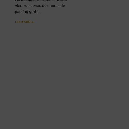
vienes a cenar, dos horas de
parking gratis.
LEER MÁS »