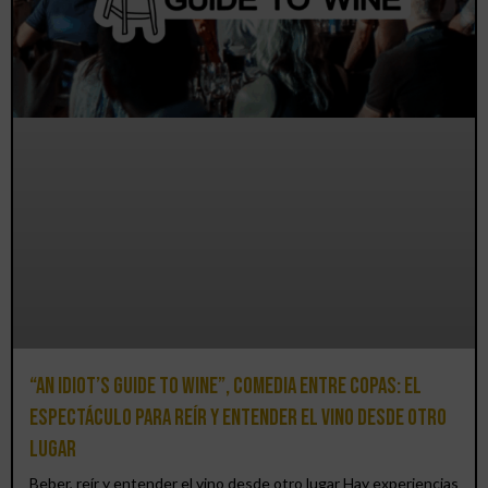
“An Idiot’s Guide to Wine”, comedia entre copas: el
espectáculo para reír y entender el vino desde otro
lugar
Beber, reír y entender el vino desde otro lugar Hay experiencias