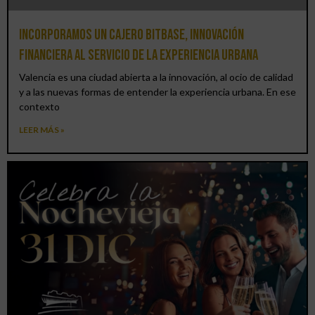
Incorporamos un cajero BitBase, innovación
financiera al servicio de la experiencia urbana
Valencia es una ciudad abierta a la innovación, al ocio de calidad
y a las nuevas formas de entender la experiencia urbana. En ese
contexto
LEER MÁS »