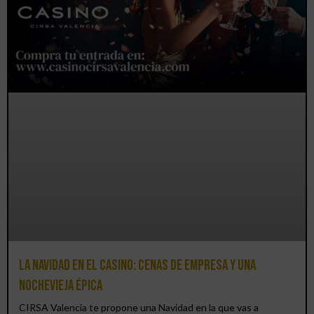
La Navidad en el Casino: cenas de empresa y una
Nochevieja épica
CIRSA Valencia te propone una Navidad en la que vas a