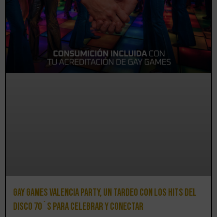
Gay Games Valencia Party, un tardeo con los hits del
DISCO 70´S para celebrar y conectar