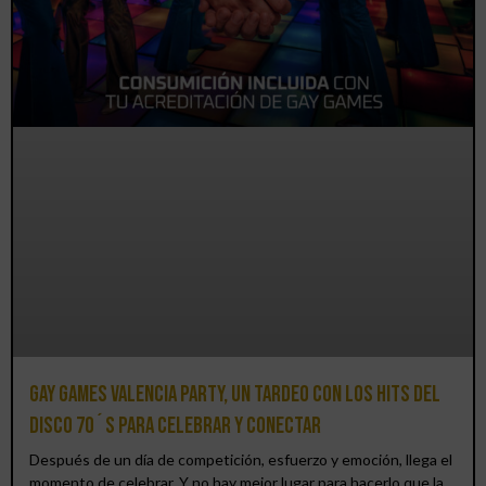
Gay Games Valencia Party, un tardeo con los hits del
DISCO 70´S para celebrar y conectar
Después de un día de competición, esfuerzo y emoción, llega el
momento de celebrar. Y no hay mejor lugar para hacerlo que la