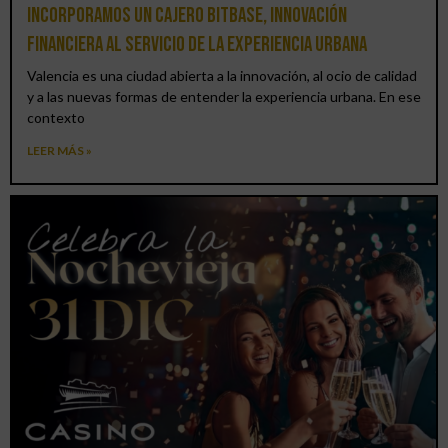
Incorporamos un cajero BitBase, innovación
financiera al servicio de la experiencia urbana
Valencia es una ciudad abierta a la innovación, al ocio de calidad
y a las nuevas formas de entender la experiencia urbana. En ese
contexto
LEER MÁS »