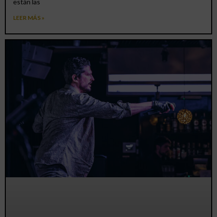
están las
LEER MÁS »