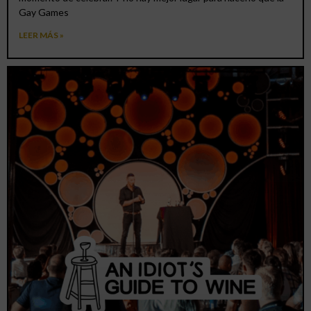
Gay Games
LEER MÁS »