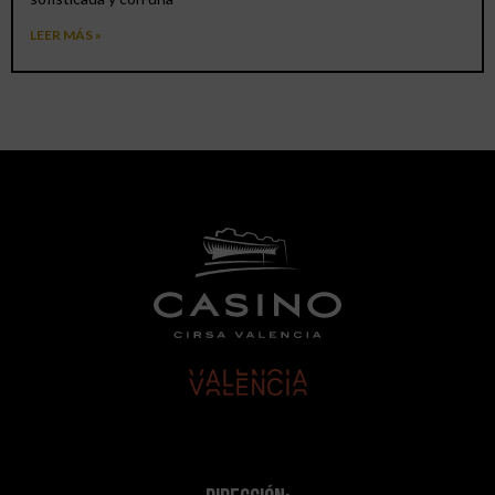
LEER MÁS »