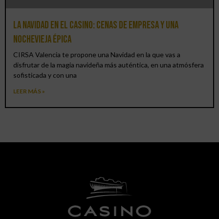
La Navidad en el Casino: cenas de empresa y una
Nochevieja épica
CIRSA Valencia te propone una Navidad en la que vas a
disfrutar de la magia navideña más auténtica, en una atmósfera
sofisticada y con una
LEER MÁS »