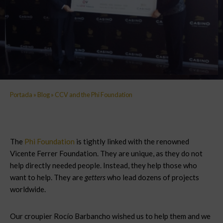
Portada
»
Blog
»
CCV and the Phi Foundation
The
Phi Foundation
is tightly linked with the renowned
Vicente Ferrer Foundation. They are unique, as they do not
help directly needed people. Instead, they help those who
want to help. They are
getters
who lead dozens of projects
worldwide.
Our croupier Rocío Barbancho wished us to help them and we