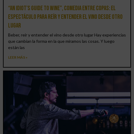
“An Idiot’s Guide to Wine”, comedia entre copas: el
espectáculo para reír y entender el vino desde otro
lugar
Beber, reír y entender el vino desde otro lugar Hay experiencias
que cambian la forma en la que miramos las cosas. Y luego
están las
LEER MÁS »