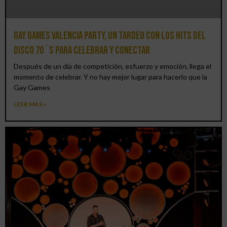
Gay Games Valencia Party, un tardeo con los hits del
DISCO 70´S para celebrar y conectar
Después de un día de competición, esfuerzo y emoción, llega el
momento de celebrar. Y no hay mejor lugar para hacerlo que la
Gay Games
LEER MÁS »