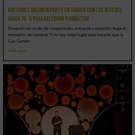
Gay Games Valencia Party, un tardeo con los hits del
DISCO 70´S para celebrar y conectar
Después de un día de competición, esfuerzo y emoción, llega el
momento de celebrar. Y no hay mejor lugar para hacerlo que la
Gay Games
LEER MÁS »