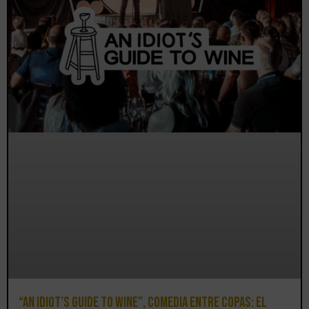
“An Idiot’s Guide to Wine”, comedia entre copas: el