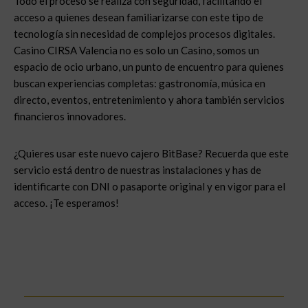
Todo el proceso se realiza con seguridad, facilitando el
acceso a quienes desean familiarizarse con este tipo de
tecnología sin necesidad de complejos procesos digitales.
Casino CIRSA Valencia no es solo un Casino, somos un
espacio de ocio urbano, un punto de encuentro para quienes
buscan experiencias completas: gastronomía, música en
directo, eventos, entretenimiento y ahora también servicios
financieros innovadores.
¿Quieres usar este nuevo cajero BitBase? Recuerda que este
servicio está dentro de nuestras instalaciones y has de
identificarte con DNI o pasaporte original y en vigor para el
acceso. ¡Te esperamos!