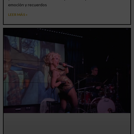
emoción y recuerdos
LEER MÁS »