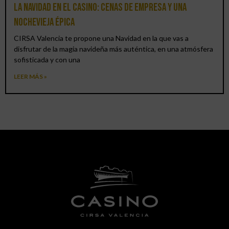
La Navidad en el Casino: cenas de empresa y una
Nochevieja épica
CIRSA Valencia te propone una Navidad en la que vas a
disfrutar de la magia navideña más auténtica, en una atmósfera
sofisticada y con una
LEER MÁS »