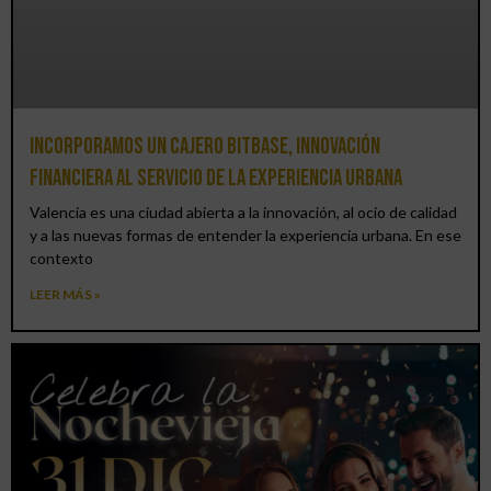
Incorporamos un cajero BitBase, innovación
financiera al servicio de la experiencia urbana
Valencia es una ciudad abierta a la innovación, al ocio de calidad
y a las nuevas formas de entender la experiencia urbana. En ese
contexto
LEER MÁS »