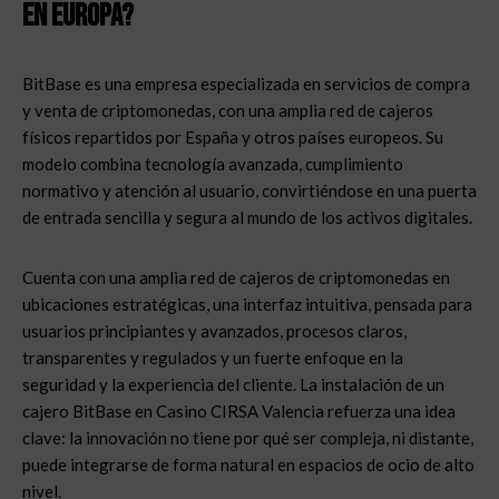
en Europa?
BitBase es una empresa especializada en servicios de compra
y venta de criptomonedas, con una amplia red de cajeros
físicos repartidos por España y otros países europeos. Su
modelo combina tecnología avanzada, cumplimiento
normativo y atención al usuario, convirtiéndose en una puerta
de entrada sencilla y segura al mundo de los activos digitales.
Cuenta con una am
plia red de cajeros de criptomonedas en
ubicaciones estratégicas, una i
nterfaz intuitiva, pensada para
usuarios principiantes y avanzados, p
rocesos claros,
transparentes y regulados y un f
uerte enfoque en la
seguridad y la experiencia del cliente.
La instalación de un
cajero BitBase en Casino CIRSA Valencia refuerza una idea
clave: la innovación no tiene por qué ser compleja, ni distante,
puede integrarse de forma natural en espacios de ocio de alto
nivel.