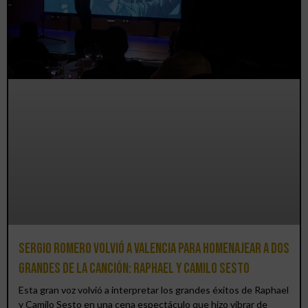
Sergio Romero volvió a Valencia para homenajear a dos
grandes de la canción: Raphael y Camilo Sesto
Esta gran voz volvió a interpretar los grandes éxitos de Raphael
y Camilo Sesto en una cena espectáculo que hizo vibrar de