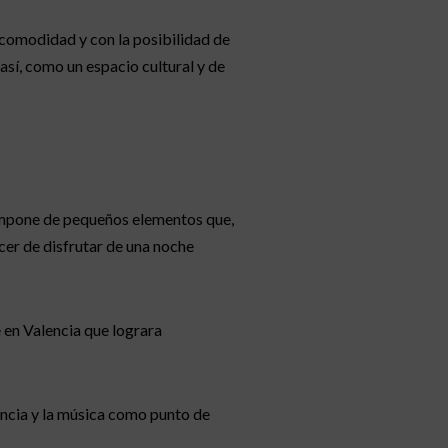
n comodidad y con la posibilidad de
así, como un espacio cultural y de
compone de pequeños elementos que,
cer de disfrutar de una noche
 en Valencia que lograra
encia y la música como punto de