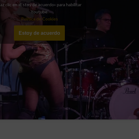
az clic en «Estoy de acuerdo» para habilitar
Youtube
Política de Cookies
Estoy de acuerdo