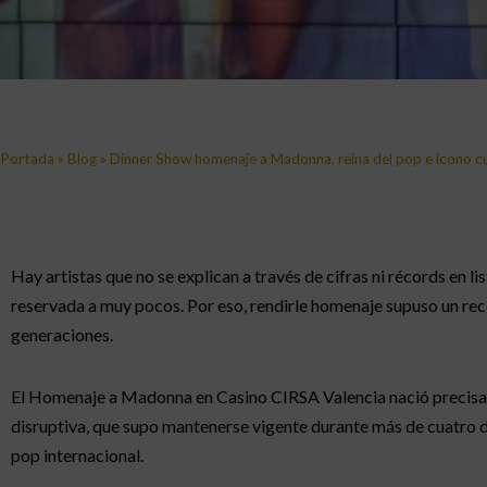
Portada
»
Blog
»
Dinner Show homenaje a Madonna, reina del pop e icono cu
Hay artistas que no se explican a través de cifras ni récords en 
reservada a muy pocos. Por eso, rendirle homenaje supuso un reco
generaciones.
El Homenaje a Madonna en Casino CIRSA Valencia nació precisame
disruptiva, que supo mantenerse vigente durante más de cuatro d
pop internacional.