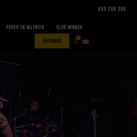
900 208 308
Póker en Valencia
Club Winner
0
entradas