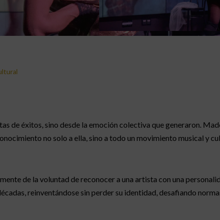
ltural
listas de éxitos, sino desde la emoción colectiva que generaron. Ma
nocimiento no solo a ella, sino a todo un movimiento musical y cul
nte de la voluntad de reconocer a una artista con una personalid
écadas, reinventándose sin perder su identidad, desafiando norma