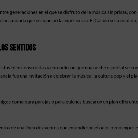
tre generaciones en el que se disfrutó de la música sin prisas, co
ón cuidada que enriqueció la experiencia. El Casino se consolidó, 
los sentidos
uestas bien construidas y entendieron que una noche especial se 
ia fue una invitación a celebrar la música, la cultura pop y el pla
igos como para parejas o para quienes buscaron un plan diferente
ntro de una línea de eventos que entendieron el ocio como experi