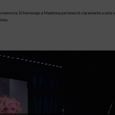
la memoria. El homenaje a Madonna perteneció claramente a esta s
bles.