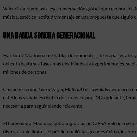
Valencia se sumó así a esa conversación global que reconoció a
música, estética, actitud y mensaje en una propuesta que siguió 
Una banda sonora generacional
Hablar de Madonna fue hablar de momentos, de etapas vitales y 
ochenta hasta sus fases más electrónicas y experimentales, su 
millones de personas.
Canciones como
Like a Virgin
,
Material Girl
o
Holiday
evocaron un
estéticas y sociales dentro de la música pop. Más adelante, te
necesaria para seguir siendo relevante.
El homenaje a Madonna que acogió Casino CIRSA Valencia se pla
disfrutara sin límites. El público bailó sus grandes éxitos, interp