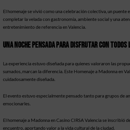
El homenaje se vivió como una celebración colectiva, un puente en
completar la velada con gastronomía, ambiente social y una atenci
entretenimiento de referencia en Valencia.
Una noche pensada para disfrutar con todos 
La experiencia estuvo diseñada para quienes valoraron las prop
sumados, marcan la diferencia. Este Homenaje a Madonna en Valenc
cuidadosamente diseñada.
El evento estuvo especialmente pensado tanto para grupos de am
emocionarles.
El homenaje a Madonna en Casino CIRSA Valencia se inscribió de
encuentro, aportando valor a la vida cultural de la ciudad.