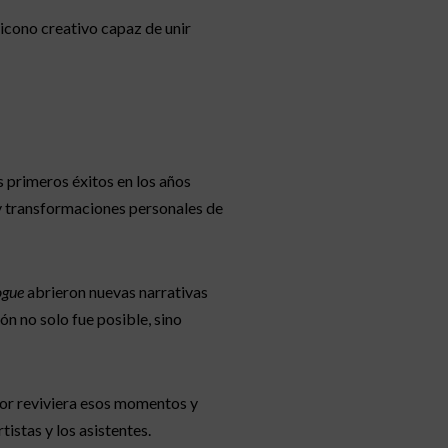
icono creativo capaz de unir
 primeros éxitos en los años
y transformaciones personales de
ogue
abrieron nuevas narrativas
n no solo fue posible, sino
or reviviera esos momentos y
tistas y los asistentes.