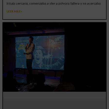
intuía cercana, comenzaba a oler a pólvora fallera y se acercaba
LEER MÁS »