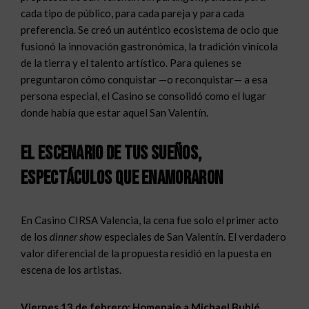
cada tipo de público, para cada pareja y para cada
preferencia. Se creó un auténtico ecosistema de ocio que
fusionó la innovación gastronómica, la tradición vinícola
de la tierra y el talento artístico. Para quienes se
preguntaron cómo conquistar —o reconquistar— a esa
persona especial, el Casino se consolidó como el lugar
donde había que estar aquel San Valentín.
El escenario de tus sueños,
espectáculos que enamoraron
En Casino CIRSA Valencia, la cena fue solo el primer acto
de los
dinner show
especiales de San Valentín. El verdadero
valor diferencial de la propuesta residió en la puesta en
escena de los artistas.
Viernes 13 de febrero: Homenaje a Michael Bublé.