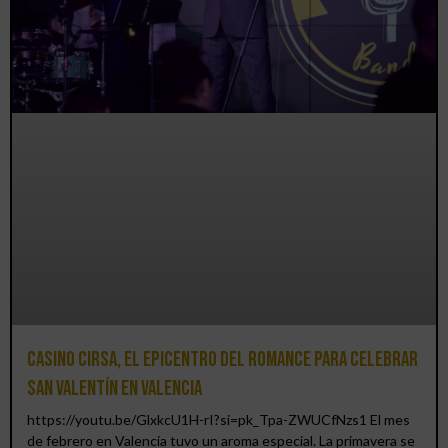
Casino CIRSA, el epicentro del romance para celebrar
San Valentín en Valencia
https://youtu.be/GlxkcU1H-rI?si=pk_Tpa-ZWUCfNzs1 El mes
de febrero en Valencia tuvo un aroma especial. La primavera se