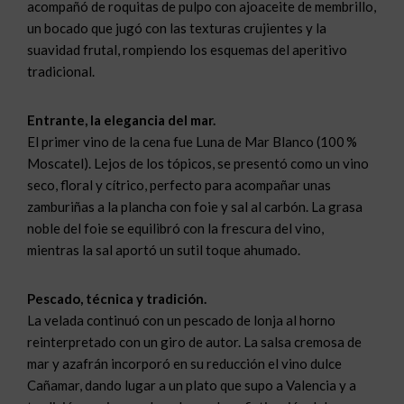
acompañó de roquitas de pulpo con ajoaceite de membrillo,
un bocado que jugó con las texturas crujientes y la
suavidad frutal, rompiendo los esquemas del aperitivo
tradicional.
Entrante, la elegancia del mar.
El primer vino de la cena fue Luna de Mar Blanco (100 %
Moscatel). Lejos de los tópicos, se presentó como un vino
seco, floral y cítrico, perfecto para acompañar unas
zamburiñas a la plancha con foie y sal al carbón. La grasa
noble del foie se equilibró con la frescura del vino,
mientras la sal aportó un sutil toque ahumado.
Pescado, técnica y tradición.
La velada continuó con un pescado de lonja al horno
reinterpretado con un giro de autor. La salsa cremosa de
mar y azafrán incorporó en su reducción el vino dulce
Cañamar, dando lugar a un plato que supo a Valencia y a