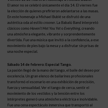
El amor no se celebró únicamente el día 14. El viernes fue
la elección de quienes prefirieron adelantarse a las masas.
En este homenaje a Michael Bublé se disfrutó de una
auténtica oda al estilo
crooner
. La Babalú Band interpretó
clásicos como
Haven’t Met You Yet
o
Everything
, creando
una atmósfera elegante, vibrante y sorprendentemente
divertida. Fue una música que invitó a la confidencia, a ese
movimiento de pies bajo la mesa y a disfrutar sin prisas de
una noche especial.
Sábado 14 de febrero: Especial Tango.
La pasión llegó de la mano del tango, el baile del deseo por
excelencia. Un gran elenco de bailarines profesionales
transformó el escenario en una exhibición de precisión,
fuerza y sensualidad. Ver el tango de cerca, sentir el
movimiento de los vestidos y la tensión entre los
intérpretes generó una atmósfera eléctrica e inolvidable.
Fue una cena espectáculo inmersiva que transportó al