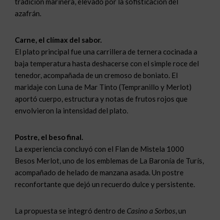
tradición marinera, elevado por la sofisticación del
azafrán.
Carne, el clímax del sabor.
El plato principal fue una carrillera de ternera cocinada a
baja temperatura hasta deshacerse con el simple roce del
tenedor, acompañada de un cremoso de boniato. El
maridaje con Luna de Mar Tinto (Tempranillo y Merlot)
aportó cuerpo, estructura y notas de frutos rojos que
envolvieron la intensidad del plato.
Postre, el beso final.
La experiencia concluyó con el Flan de Mistela 1000
Besos Merlot, uno de los emblemas de La Baronía de Turís,
acompañado de helado de manzana asada. Un postre
reconfortante que dejó un recuerdo dulce y persistente.
La propuesta se integró dentro de
Casino a Sorbos
, un