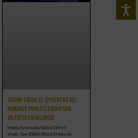
Casino CIRSA, el epicentro del
romance para celebrar San
Valentín en Valencia
https://youtu.be/GlxkcU1H-rI?
si=pk_Tpa-ZWUCfNzs1 El mes de