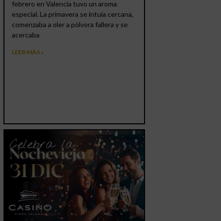
febrero en Valencia tuvo un aroma
especial. La primavera se intuía cercana,
comenzaba a oler a pólvora fallera y se
acercaba
LEER MÁS »