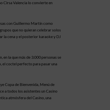
no Cirsa Valencia lo convierte en
sas con Guillermo Martín como
grupos que no quieran celebrar solos
r la cena y el posterior karaoke y DJ
, en la que más de 3.000 personas se
, el coctel perfecto para pasar una
uye Copa de Bienvenida, Menú de
ce a todos los asistentes un Casino
ntica atmósfera del Casino, una