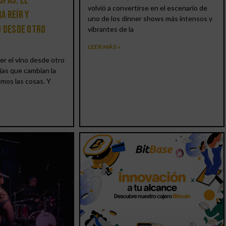
opas: el
volvió a convertirse en el escenario de
a reír y
uno de los dinner shows más intensos y
o desde otro
vibrantes de la
LEER MÁS »
er el vino desde otro
ias que cambian la
amos las cosas. Y