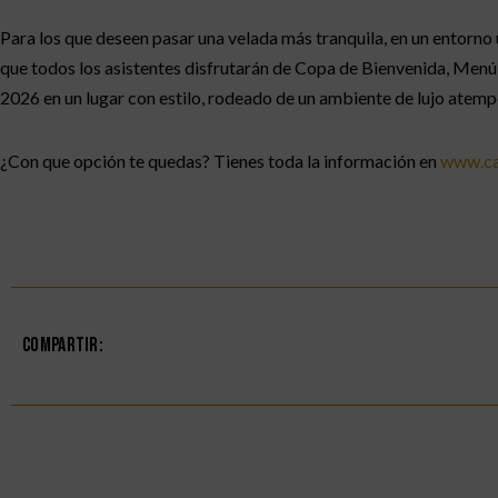
Para los que deseen pasar una velada más tranquila, en un entorno 
que todos los asistentes disfrutarán de Copa de Bienvenida, Menú 
2026 en un lugar con estilo, rodeado de un ambiente de lujo atempor
¿Con que opción te quedas? Tienes toda la información en
www.ca
Compartir: