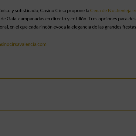
único y sofisticado, Casino Cirsa propone la
Cena de Nochevieja en
de Gala, campanadas en directo y cotillón. Tres opciones para desp
al, en el que cada rincón evoca la elegancia de las grandes fiestas
sinocirsavalencia.com