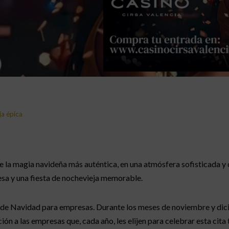
ja épica
e la magia navideña más auténtica, en una atmósfera sofisticada y
resa y una fiesta de nochevieja memorable.
 de Navidad para empresas. Durante los meses de noviembre y dic
n a las empresas que, cada año, les elijen para celebrar esta cita t