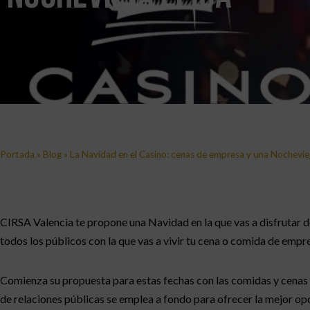
Portada
»
Blog
»
La Navidad en el Casino: cenas de empresa y una Nochevie
CIRSA Valencia te propone una Navidad en la que vas a disfrutar d
todos los públicos con la que vas a vivir tu cena o comida de emp
Comienza su propuesta para estas fechas con las comidas y cenas
de relaciones públicas se emplea a fondo para ofrecer la mejor opció