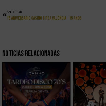
ANTERIOR
15 Aniversario Casino Cirsa Valencia – 15 Años
Noticias Relacionadas