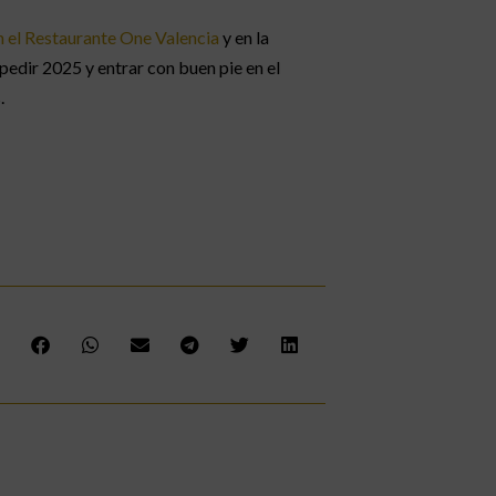
 el Restaurante One Valencia
y en la
edir 2025 y entrar con buen pie en el
.