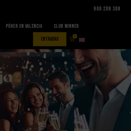
900 208 308
Póker en Valencia
Club Winner
0
entradas