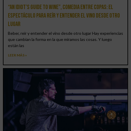
“An Idiot’s Guide to Wine”, comedia entre copas: el
espectáculo para reír y entender el vino desde otro
lugar
Beber, reír y entender el vino desde otro lugar Hay experiencias
que cambian la forma en la que miramos las cosas. Y luego
están las
LEER MÁS »