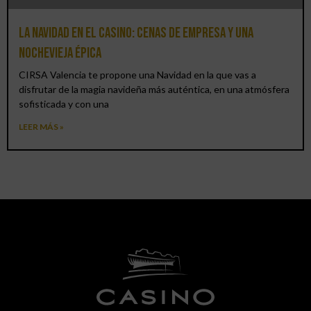
La Navidad en el Casino: cenas de empresa y una
Nochevieja épica
CIRSA Valencia te propone una Navidad en la que vas a
disfrutar de la magia navideña más auténtica, en una atmósfera
sofisticada y con una
LEER MÁS »