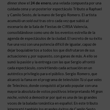
dinner show
el
24 de enero
, una velada compuesta por una
cuidada cena y un posterior espectáculo Tributo a Raphael
y Camilo Sesto, de la mano de Sergio Romero. El artista
acumuló un
sold out
tras otro cada vez que subió al
escenario de la Sala de Fiestas de CIRSA Valencia,
consolidándose como uno de los eventos estrella de la
agenda de espectáculos de la ciudad. El secreto de su éxito
fue una voz con una potencia difícil de igualar, capaz de
dejar boquiabiertos a todos los que disfrutaron de sus
actuaciones y, por supuesto, con ganas de más. A ello se
sumó la pasión y la entrega con las que Sergio afrontó
cada espectáculo, convirtiendo cada actuación en un
auténtico privilegio para el público. Sergio Romero, que
alcanzó la fama en el programa de televisión
Tú sí que vales
de Telecinco, donde conquistó al jurado popular con una
mayoría absoluta de votos positivos interpretando
Mi gran
noche
, volvió a demostrar por qué es una de las grandes
voces de la balada romántica en español. En este tributo
interpretó también los grandes éxitos de Camilo Sesto,