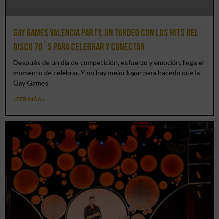
Gay Games Valencia Party, un tardeo con los hits del
DISCO 70´S para celebrar y conectar
Después de un día de competición, esfuerzo y emoción, llega el
momento de celebrar. Y no hay mejor lugar para hacerlo que la
Gay Games
LEER MÁS »