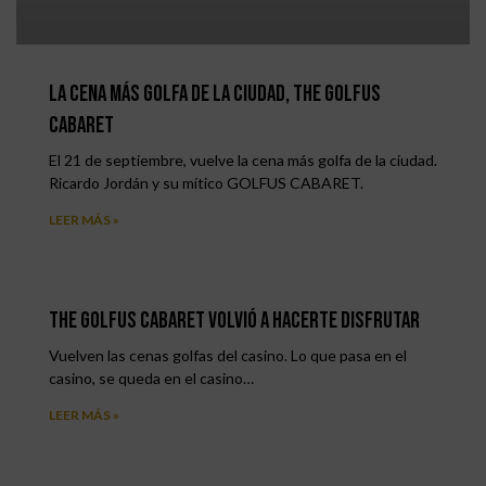
La cena más golfa de la ciudad, THE GOLFUS
CABARET
El 21 de septiembre, vuelve la cena más golfa de la ciudad.
Ricardo Jordán y su mítico GOLFUS CABARET.
LEER MÁS »
The Golfus Cabaret volvió a hacerte disfrutar
Vuelven las cenas golfas del casino. Lo que pasa en el
casino, se queda en el casino…
LEER MÁS »