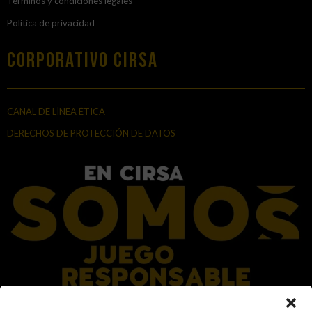
Términos y condiciones legales
Política de privacidad
Corporativo Cirsa
CANAL DE LÍNEA ÉTICA
DERECHOS DE PROTECCIÓN DE DATOS