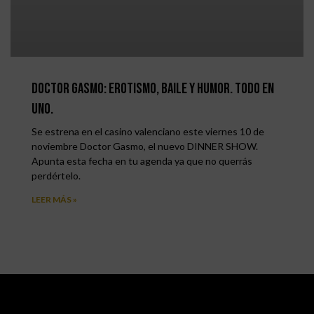
Doctor Gasmo: erotismo, baile y humor. Todo en
uno.
Se estrena en el casino valenciano este viernes 10 de
noviembre Doctor Gasmo, el nuevo DINNER SHOW.
Apunta esta fecha en tu agenda ya que no querrás
perdértelo.
LEER MÁS »