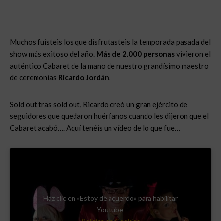
Muchos fuisteis los que disfrutasteis la temporada pasada del
show más exitoso del año.
Más de 2.000 personas
vivieron el
auténtico Cabaret de la mano de nuestro grandísimo maestro
de ceremonias
Ricardo Jordán
.
Sold out tras sold out, Ricardo creó un gran ejército de
seguidores que quedaron huérfanos cuando les dijeron que el
Cabaret acabó…. Aquí tenéis un vídeo de lo que fue…
Haz clic en «Estoy de acuerdo» para habilitar
Youtube
Política de Cookies