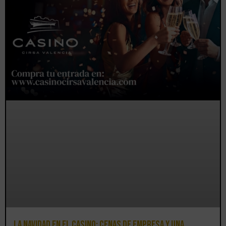
La Navidad en el Casino: cenas de empresa y una