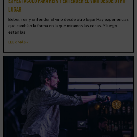
espectáculo para reír y entender el vino desde otro
lugar
Beber, reír y entender el vino desde otro lugar Hay experiencias
que cambian la forma en la que miramos las cosas. Y luego
están las
LEER MÁS »