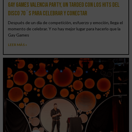
Gay Games Valencia Party, un tardeo con los hits del
DISCO 70´S para celebrar y conectar
Después de un día de competición, esfuerzo y emoción, llega el
momento de celebrar. Y no hay mejor lugar para hacerlo que la
Gay Games
LEER MÁS »