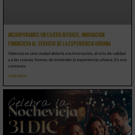
Incorporamos un cajero BitBase, innovación
financiera al servicio de la experiencia urbana
Valencia es una ciudad abierta a la innovación, al ocio de calidad
y a las nuevas formas de entender la experiencia urbana. En ese
contexto
LEER MÁS »